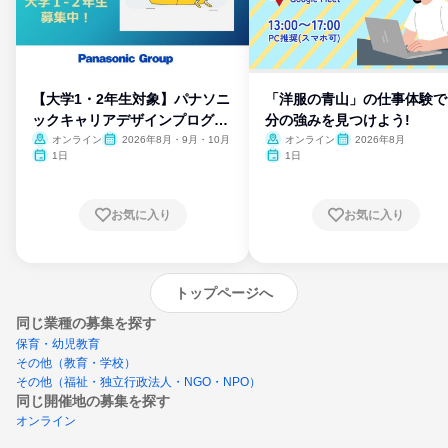
【大学1・2年生対象】パナソニ
「洋服の青山」の仕事体験で
ックキャリアデザインプログラ
分の強みを見つけよう!
ム
オンライン
2026年8月・9月・10月
オンライン
2026年8月
1日
1日
お気に入り
お気に入り
トップページへ
同じ業種の募集を探す
保育・幼児教育
その他（教育・学校）
その他（福祉・独立行政法人・NGO・NPO）
同じ開催地の募集を探す
オンライン