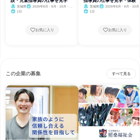
設・児童指導員の仕事を見学
指導員の仕事を見学・体験
茨城県
2026年8月・9月・10月・11
茨城県
2026年8月・9月・10月
月・12月
月・12月
1日
1日
お気に入り
お気に入り
この企業の募集
すべて見る