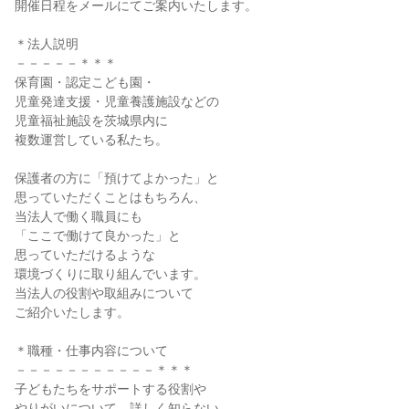
開催日程をメールにてご案内いたします。
＊法人説明
－－－－－＊＊＊
保育園・認定こども園・
児童発達支援・児童養護施設などの
児童福祉施設を茨城県内に
複数運営している私たち。
保護者の方に「預けてよかった」と
思っていただくことはもちろん、
当法人で働く職員にも
「ここで働けて良かった」と
思っていただけるような
環境づくりに取り組んでいます。
当法人の役割や取組みについて
ご紹介いたします。
＊職種・仕事内容について
－－－－－－－－－－－＊＊＊
子どもたちをサポートする役割や
やりがいについて、詳しく知らない