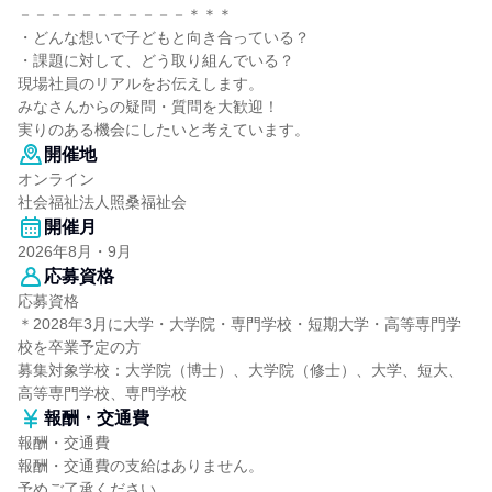
－－－－－－－－－－－＊＊＊
・どんな想いで子どもと向き合っている？
・課題に対して、どう取り組んでいる？
現場社員のリアルをお伝えします。
みなさんからの疑問・質問を大歓迎！
実りのある機会にしたいと考えています。
開催地
オンライン
社会福祉法人照桑福祉会
開催月
2026年8月・9月
応募資格
応募資格
＊2028年3月に大学・大学院・専門学校・短期大学・高等専門学
校を卒業予定の方
募集対象学校：大学院（博士）、大学院（修士）、大学、短大、
高等専門学校、専門学校
報酬・交通費
報酬・交通費
報酬・交通費の支給はありません。
予めご了承ください。