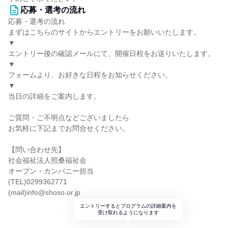
応募・選考の流れ
応募・選考の流れ
まずはこちらのサイトからエントリーをお願いいたします。
▼
エントリー後の確認メールにて、開催日程をお送りいたします。
▼
フォームより、お好きな日程をお知らせください。
▼
当日の詳細をご案内します。
ご質問・ご不明点などございましたら
お気軽に下記までお問合せください。
【問い合わせ先】
社会福祉法人照桑福祉会
オープン・カンパニー担当
(TEL)0299362771
(mail)info@shoso.or.jp
エントリーするとプログラムの詳細案内を
受け取れるようになります