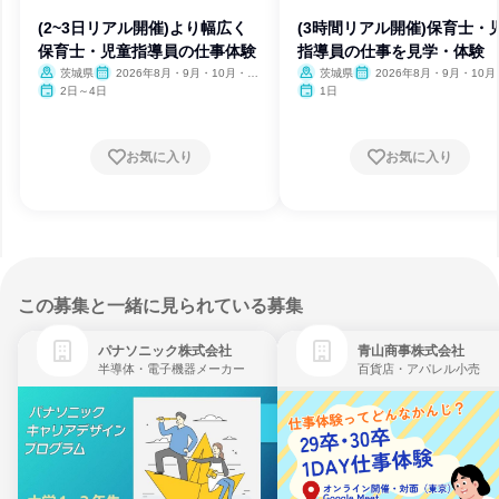
(2~3日リアル開催)より幅広く
(3時間リアル開催)保育士・
保育士・児童指導員の仕事体験
指導員の仕事を見学・体験
茨城県
2026年8月・9月・10月・11
茨城県
2026年8月・9月・10月
月・12月
月・12月
2日～4日
1日
お気に入り
お気に入り
この募集と一緒に見られている募集
パナソニック株式会社
青山商事株式会社
半導体・電子機器メーカー
百貨店・アパレル小売