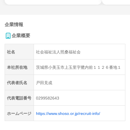
企業情報
企業概要
社名
社会福祉法人照桑福祉会
本社所在地
茨城県小美玉市上玉里字鷺内前１１２６番地１
代表者氏名
戸田見成
代表電話番号
0299582643
ホームページ
https://www.shoso.or.jp/recruit-info/