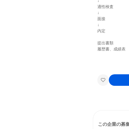
↓
適性検査
↓
面接
↓
内定
提出書類
履歴書、成績表
この企業の募