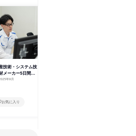
酒井化学工業株式会社
その他の募集
すべて見る
産技術・システム技
材メーカー5日間の
2025年9月
お気に入り