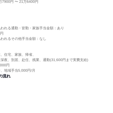
7900円 〜 21万6400円
し
払われる通勤・皆勤・家族手当金額：あり
0円
払われるその他手当金額：なし
業、住宅、家族、帰省、
深夜、別居、赴任、残業、通勤(31,600円まで実費支給)
000円
地域手当5,000円/月
の流れ