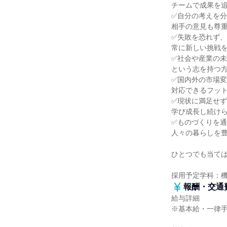
チームで成果を
✅自分の考えを
相手の意見も尊
✅失敗を恐れず、
常に新しい挑戦
✅社会や産業の
という志を持つ
✅国内外の市場
対応できるフッ
✅現状に満足せ
学び成長し続け
✅ものづくりを
人々の暮らしを
ひとつでも当ては
採用予定学科：
報酬・交通
給与詳細
※基本給・一律