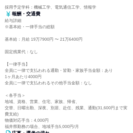
採用予定学科：機械工学、電気通信工学、情報学
報酬・交通費
給与詳細
※基本給・一律手当の総額
基本給：月給 19万7900円 〜 21万6400円
固定残業代：なし
【一律手当】
全員に一律で支払われる通勤・皆勤・家族手当金額：あり
1ヶ月あたり4000円
全員に一律で支払われるその他手当金額：なし
＜各手当＞
地域、資格、営業、住宅、家族、帰省、
交替、日曜出勤、深夜、別居、赴任、残業、通勤(31,600円まで実
費支給)
物価対応手当：4,000円
福井県勤務の場合、地域手当5,000円/月