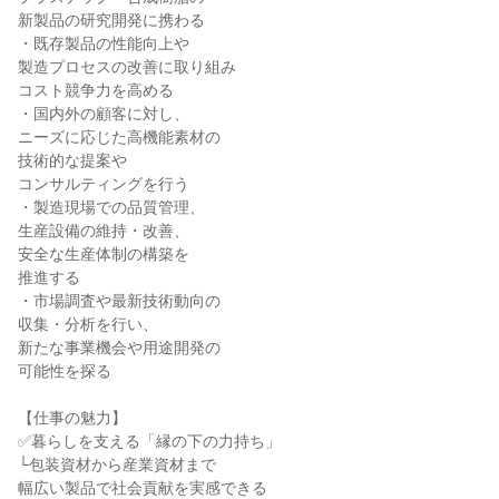
新製品の研究開発に携わる
・既存製品の性能向上や
製造プロセスの改善に取り組み
コスト競争力を高める
・国内外の顧客に対し、
ニーズに応じた高機能素材の
技術的な提案や
コンサルティングを行う
・製造現場での品質管理、
生産設備の維持・改善、
安全な生産体制の構築を
推進する
・市場調査や最新技術動向の
収集・分析を行い、
新たな事業機会や用途開発の
可能性を探る
【仕事の魅力】
✅暮らしを支える「縁の下の力持ち」
└包装資材から産業資材まで
幅広い製品で社会貢献を実感できる