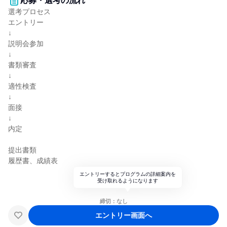
応募・選考の流れ
選考プロセス
エントリー
↓
説明会参加
↓
書類審査
↓
適性検査
↓
面接
↓
内定
提出書類
履歴書、成績表
エントリーするとプログラムの詳細案内を
受け取れるようになります
締切：なし
エントリー画面へ