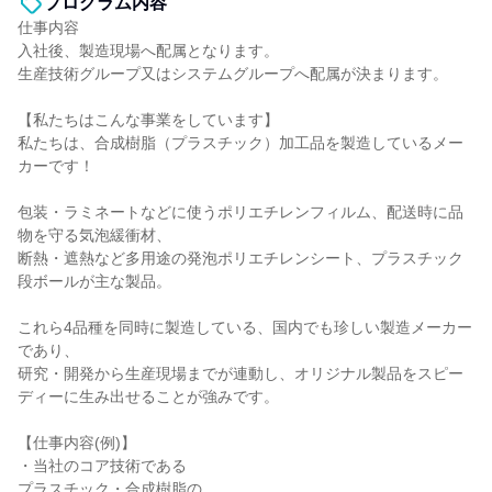
プログラム内容
仕事内容
入社後、製造現場へ配属となります。
生産技術グループ又はシステムグループへ配属が決まります。
【私たちはこんな事業をしています】
私たちは、合成樹脂（プラスチック）加工品を製造しているメー
カーです！
包装・ラミネートなどに使うポリエチレンフィルム、配送時に品
物を守る気泡緩衝材、
断熱・遮熱など多用途の発泡ポリエチレンシート、プラスチック
段ボールが主な製品。
これら4品種を同時に製造している、国内でも珍しい製造メーカー
であり、
研究・開発から生産現場までが連動し、オリジナル製品をスピー
ディーに生み出せることが強みです。
【仕事内容(例)】
・当社のコア技術である
プラスチック・合成樹脂の