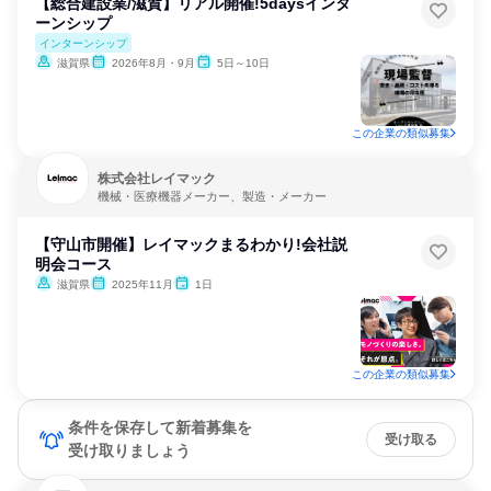
【総合建設業/滋賀】リアル開催!5daysインタ
ーンシップ
インターンシップ
滋賀県
2026年8月・9月
5日～10日
この企業の類似募集
株式会社レイマック
機械・医療機器メーカー、製造・メーカー
【守山市開催】レイマックまるわかり!会社説
明会コース
滋賀県
2025年11月
1日
この企業の類似募集
条件を保存して新着募集を
受け取る
受け取りましょう