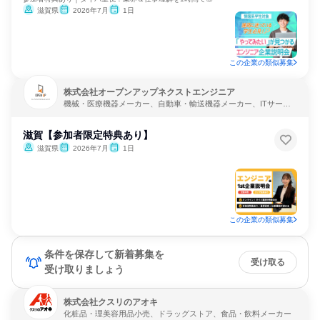
滋賀県
2026年7月
1日
この企業の類似募集
株式会社オープンアップネクストエンジニア
機械・医療機器メーカー、自動車・輸送機器メーカー、ITサービ
ス
滋賀【参加者限定特典あり】
滋賀県
2026年7月
1日
この企業の類似募集
条件を保存して新着募集を
受け取る
受け取りましょう
株式会社クスリのアオキ
化粧品・理美容用品小売、ドラッグストア、食品・飲料メーカー