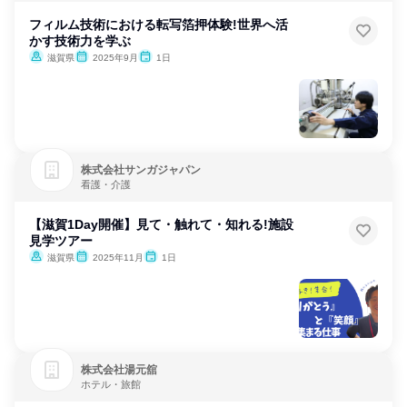
フィルム技術における転写箔押体験!世界へ活
かす技術力を学ぶ
滋賀県
2025年9月
1日
株式会社サンガジャパン
看護・介護
【滋賀1Day開催】見て・触れて・知れる!施設
見学ツアー
滋賀県
2025年11月
1日
株式会社湯元舘
ホテル・旅館