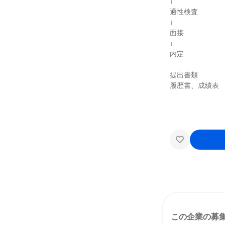
↓
適性検査
↓
面接
↓
内定
提出書類
履歴書、成績表
この企業の募