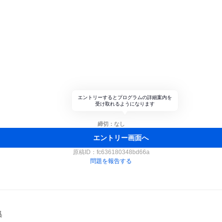
エントリーするとプログラムの詳細案内を
受け取れるようになります
締切：なし
エントリー画面へ
原稿ID：
fc636180348bd66a
問題を報告する
集