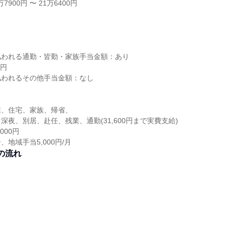
7900円 〜 21万6400円
し
払われる通勤・皆勤・家族手当金額：あり
0円
払われるその他手当金額：なし
業、住宅、家族、帰省、
深夜、別居、赴任、残業、通勤(31,600円まで実費支給)
000円
地域手当5,000円/月
の流れ