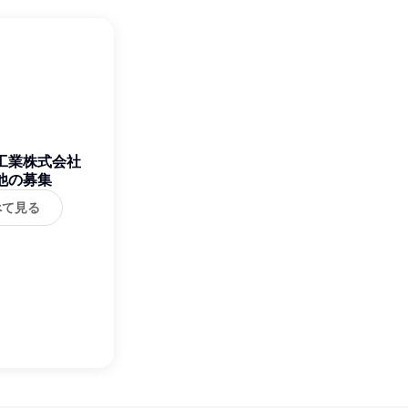
工業株式会社
他の募集
べて見る