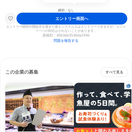
締切：なし
エントリー画面へ
エントリー締切や開始月を過ぎた後もシステム上はエントリーできますが、エント
リーへの対応はされないことがあります。
原稿ID：
d5b3de353bda334b
問題を報告する
この企業の募集
すべて見る