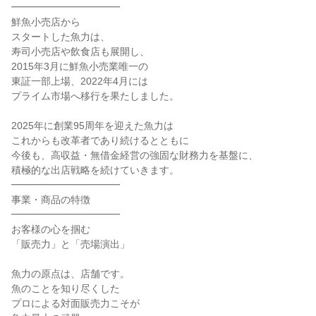
━━━━━━━━━━━
鮮魚小売店から
スタートした魚力は、
寿司小売店や飲食店も展開し、
2015年3月に鮮魚小売業唯一の
東証一部上場、2022年4月には
プライム市場へ移行を果たしました。
2025年に創業95周年を迎えた魚力は
これからも改革者であり続けるとともに
今後も、高収益・無借金経営の強固な財務力を基盤に、
積極的な出店戦略を続けていきます。
━━━━━━━━━━━
事業・商品の特徴
━━━━━━━━━━━
お客様の心を掴む
「販売力」と「売場演出」
魚力の原点は、店舗です。
魚のことを知り尽くした
プロによる対面販売力こそが