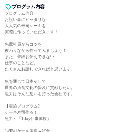
プログラム内容
プログラム内容
お祝い事にピッタリな
大人気の寿司ケーキを
実際に作っていただきます！
先輩社員からコツを
教わりながら作ってみましょう！
また、普段お伝えできない
仕事のことなど、
たくさんお話しできればと思います。
魚を通じて日本そして
世界の魚食文化の普及に貢献したい。
魚力はそんな想いを持った会社です。
【実施プログラム】
ケーキ寿司作る！
魚力～「1day仕事体験」
◎寿司ケーキ製造→試食