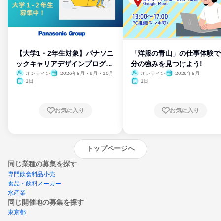
【大学1・2年生対象】パナソニ
「洋服の青山」の仕事体験で
ックキャリアデザインプログラ
分の強みを見つけよう!
ム
オンライン
2026年8月・9月・10月
オンライン
2026年8月
1日
1日
お気に入り
お気に入り
トップページへ
同じ業種の募集を探す
専門飲食料品小売
食品・飲料メーカー
水産業
同じ開催地の募集を探す
東京都