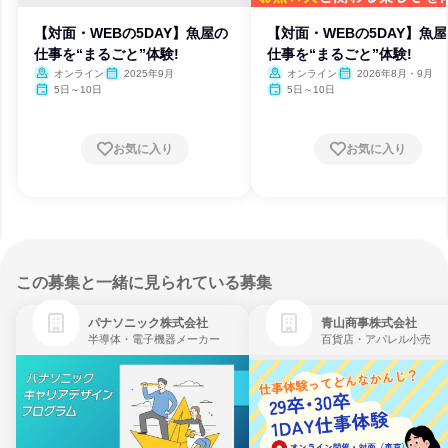
【対面・WEBの5DAY】魚屋の
【対面・WEBの5DAY】魚
仕事を“まるごと”体験!
仕事を“まるごと”体験!
オンライン
2025年9月
オンライン
2026年8月・9月
5日～10日
5日～10日
お気に入り
お気に入り
この募集と一緒に見られている募集
パナソニック株式会社
青山商事株式会社
半導体・電子機器メーカー
百貨店・アパレル小売