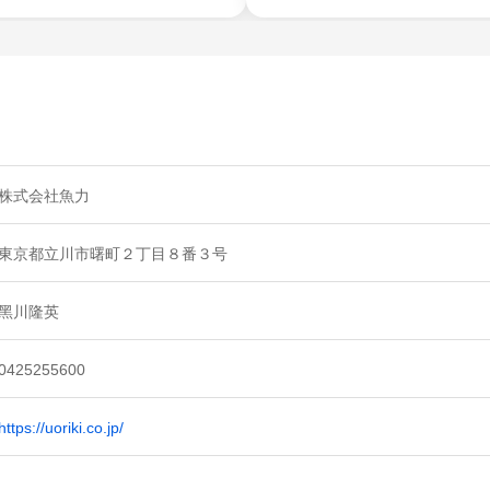
株式会社魚力
東京都立川市曙町２丁目８番３号
黑川隆英
0425255600
https://uoriki.co.jp/