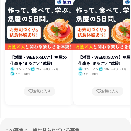
【対面・WEBの5DAY】魚屋の
【対面・WEBの5DAY】魚
仕事を“まるごと”体験!
仕事を“まるごと”体験!
オンライン
2026年8月・9月
オンライン
2026年8月・9月
5日～10日
5日～10日
お気に入り
お気に入り
この募集と一緒に見られている募集