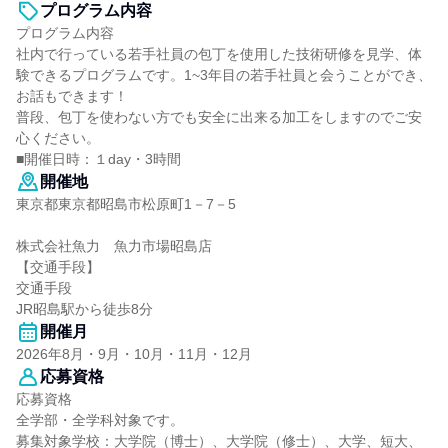
プログラム内容
プログラム内容
社内で行っている若手社員の包丁を使用した技術研修を見学、体
験できるプログラムです。1~3年目の若手社員と会うことができ、
お話もできます！
普段、包丁を使わない方でも安全に出来る加工をしますのでご安
心ください。
■開催日時：１day・3時間
開催地
東京都東京都昭島市松原町1－7－5
株式会社魚力 魚力市場昭島店
【交通手段】
交通手段
JR昭島駅から徒歩8分
開催月
2026年8月・9月・10月・11月・12月
応募資格
応募資格
全学部・全学科対象です。
募集対象学校：大学院（博士）、大学院（修士）、大学、短大、