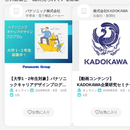
パナソニック株式会社
株式会社KADOKAWA
半導体・電子機器メーカー
出版社・新聞社
【大学1・2年生対象】パナソニ
【動画コンテンツ】
ックキャリアデザインプログラ
KADOKAWA企業研究セミナ
ム
オンライン
2026年8月・9月・10月
オンライン
2026年8月・9月・1
月・11月・12月
1日
1日
お気に入り
お気に入り