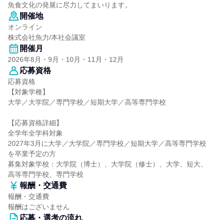
魚食文化の発展に尽力してまいります。
開催地
オンライン
株式会社魚力/本社会議室
開催月
2026年8月・9月・10月・11月・12月
応募資格
応募資格
【対象学種】
大学／大学院／専門学校／短期大学／高等専門学校
【応募資格詳細】
全学年全学科対象
2027年3月に大学／大学院／専門学校／短期大学／高等専門学校
を卒業予定の方
募集対象学校：大学院（博士）、大学院（修士）、大学、短大、
高等専門学校、専門学校
報酬・交通費
報酬・交通費
報酬はございません
応募・選考の流れ