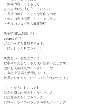
・魚専門店ってそもそも
どんな構成で成り立っているの？
・今後の魚力ってどんな動向なのか
・魚力の会社概要／キャリアプラン
・今後のプログラム概要説明
所要時間は1時間です！！
zoomなので
どこからでも参加できます。
（顔出しＯＦＦでＯＫ！）
魚力という会社について
数字や写真をたくさん使い説明いたします。
他にも先輩社員のインタビューや
20年以上現場で活躍していた
社員よりキャリアについてお伝えいたします。
【こんな方におススメ】
◎魚を捌くのが上手くなりたい方
◎店舗経営をしてみたい方
◎ワークライフバランスを重視させたい方