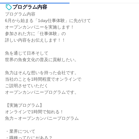
プログラム内容
プログラム内容
6月から始まる「1day仕事体験」に先がけて
オープンカンパニーを実施します！
参加された方に「仕事体験」の
詳しい内容をお伝えします！！
魚を通じて日本そして
世界の魚食文化の普及に貢献したい。
魚力はそんな想いを持った会社です。
当社のことを1時間程度でオンラインで
ご説明させていただく
オープンカンパニープログラムです。
【実施プログラム】
オンラインで1時間で知れる！
魚力～オープンカンパニープログラム
・業界について
・職種ってなにがある？