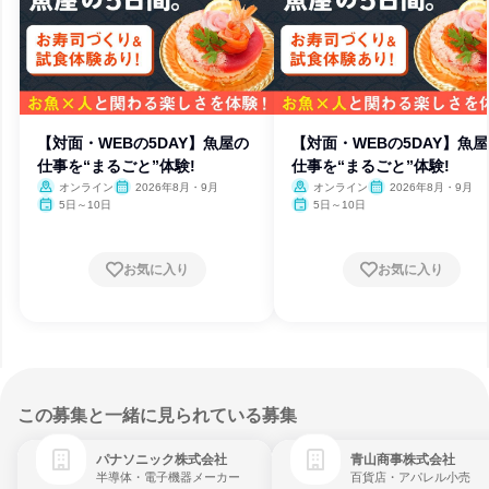
【対面・WEBの5DAY】魚屋の
【対面・WEBの5DAY】魚
仕事を“まるごと”体験!
仕事を“まるごと”体験!
オンライン
2026年8月・9月
オンライン
2026年8月・9月
5日～10日
5日～10日
お気に入り
お気に入り
この募集と一緒に見られている募集
パナソニック株式会社
青山商事株式会社
半導体・電子機器メーカー
百貨店・アパレル小売