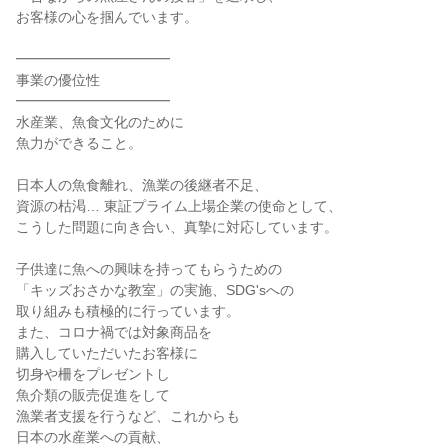
お客様の心を掴んでいます。
━━━━━━━━━━━
事業の優位性
━━━━━━━━━━━
水産業、魚食文化のために
魚力ができること。
日本人の魚食離れ、漁業の後継者不足、
資源の枯渇… 東証プライム上場企業の使命として、
こうした問題に向き合い、真摯に対応しています。
子供達に魚への興味を持ってもらうための
「キッズおさかな教室」の実施、SDG'sへの
取り組みも積極的に行っています。
また、コロナ禍では対象商品を
購入していただいたお客様に
切身や柵をプレゼントし
魚介類の販売促進をして
漁業者支援を行うなど、これからも
日本の水産業への貢献、