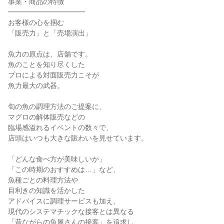
事業・商品の特徴
━━━━━━━━━━━
お客様の心を掴む
「販売力」と「売場演出」
魚力の原点は、店舗です。
魚のことを知り尽くした
プロによる対面販売力こそが
魚力最大の武器。
旬の魚の調理方法のご提案に、
マグロの解体販売などの
臨場感溢れるイベントの数々で、
店頭はいつも大きな賑わいを見せています。
「どんな食べ方が美味しいか」
「この時期のおすすめは…」など、
魚種ごとの料理方法や
目利きの知識を活かした
アドバイスに調理サービスも加え、
現代のシステマチックな接客とは異なる
「昔ながらの魚屋さんの接客」を追求し、