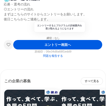
応募・選考の流れ
◎エントリーの流れ
まずはこちらのサイトからエントリーをお願いします。
後日こちらからご連絡します。
エントリーするとプログラムの詳細案内を
受け取れるようになります
締切：なし
エントリー画面へ
原稿ID：
06e34d8a68f1edd9
問題を報告する
この企業の募集
すべて見る