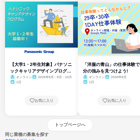
【大学1・2年生対象】パナソニ
「洋服の青山」の仕事体験で
ックキャリアデザインプログラ
分の強みを見つけよう!
ム
オンライン
2026年8月・9月・10月
オンライン
2026年8月
1日
1日
お気に入り
お気に入り
トップページへ
同じ業種の募集を探す