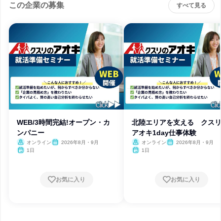
この企業の募集
すべて見る
WEB/3時間完結!オープン・カ
北陸エリアを支える クス
ンパニー
アオキ1day仕事体験
オンライン
2026年8月・9月
オンライン
2026年8月・9月
1日
1日
お気に入り
お気に入り