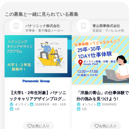
この募集と一緒に見られている募集
パナソニック株式会社
青山商事株式会社
半導体・電子機器メーカー
百貨店・アパレル小売
【大学1・2年生対象】パナソニ
「洋服の青山」の仕事体験で
ックキャリアデザインプログラ
分の強みを見つけよう!
ム
オンライン
2026年8月・9月・10月
オンライン
2026年8月
1日
1日
お気に入り
お気に入り