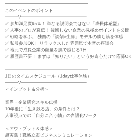
━━━━━━━━━━━━━━━━━━━
このイベントのポイント
━━━V━━━━━━━━━━━━━━━
✅ 参加満足度95％！ 単なる説明会ではない「成長体感型」
✅ 人事のプロが直伝！ 後悔しない企業の見極めポイントを公開
✅ 戦略を学ぶ。 独自の「調剤×生鮮」モデルの勝ち筋を体感
✅ 私服参加OK！ リラックスした雰囲気で本音の座談会
✅ 地元で成長企業の熱量を肌で感じる1日
✅ 履歴書不要！ まずは「知りたい」という好奇心だけで応募OK
━━━━━━━━━━━━━━━━━━━
1日のタイムスケジュール（1day仕事体験）
━━━V━━━━━━━━━━━━━━━
＜インプット＆分析＞
業界・企業研究スキル伝授
10年後に「生き残る店」の条件とは？
人事視点での「自分に合う軸」の言語化ワーク
＜アウトプット＆体感＞
超実践！戦略立案ビジネスシミュレーション