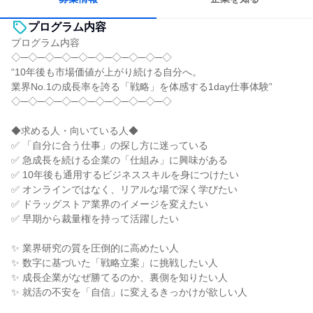
プログラム内容
プログラム内容
◇─◇─◇─◇─◇─◇─◇─◇─◇─◇
“10年後も市場価値が上がり続ける自分へ。
業界No.1の成長率を誇る「戦略」を体感する1day仕事体験”
◇─◇─◇─◇─◇─◇─◇─◇─◇─◇
◆求める人・向いている人◆
✅ 「自分に合う仕事」の探し方に迷っている
✅ 急成長を続ける企業の「仕組み」に興味がある
✅ 10年後も通用するビジネススキルを身につけたい
✅ オンラインではなく、リアルな場で深く学びたい
✅ ドラッグストア業界のイメージを変えたい
✅ 早期から裁量権を持って活躍したい
✨ 業界研究の質を圧倒的に高めたい人
✨ 数字に基づいた「戦略立案」に挑戦したい人
✨ 成長企業がなぜ勝てるのか、裏側を知りたい人
✨ 就活の不安を「自信」に変えるきっかけが欲しい人