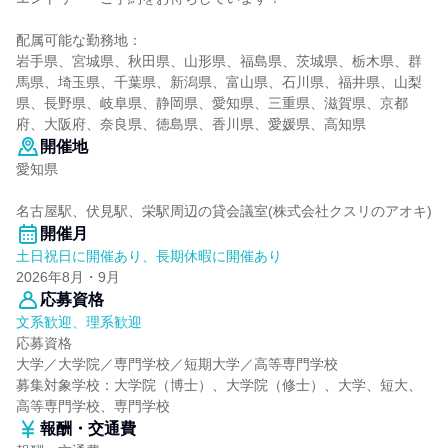
配属可能な勤務地：
岩手県、宮城県、秋田県、山形県、福島県、茨城県、栃木県、群
馬県、埼玉県、千葉県、新潟県、富山県、石川県、福井県、山梨
県、長野県、岐阜県、静岡県、愛知県、三重県、滋賀県、京都
府、大阪府、奈良県、徳島県、香川県、愛媛県、高知県
開催地
愛知県
名古屋駅、伏見駅、栄駅周辺の貸会議室(株式会社クスリのアオキ)
開催月
土日祝日に開催あり、長期休暇に開催あり
2026年8月・9月
応募資格
文系歓迎、理系歓迎
応募資格
大学／大学院／専門学校／短期大学／高等専門学校
募集対象学校：大学院（博士）、大学院（修士）、大学、短大、
高等専門学校、専門学校
報酬・交通費