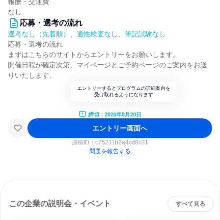
報酬・交通費
なし
応募・選考の流れ
選考なし（先着順）、適性検査なし、筆記試験なし
応募・選考の流れ
まずはこちらのサイトからエントリーをお願いします。
開催日程が確定次第、マイページとご予約ページのご案内をお送
りいたします。
エントリーするとプログラムの詳細案内を
受け取れるようになります
締切：2026年8月20日
エントリー画面へ
原稿ID：
c75211b2a4cd8c31
問題を報告する
この企業の説明会・イベント
すべて見る