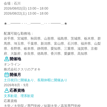
会場：石川
2026/08/02(日) 13:00～18:00
2026/08/22(土) 13:00～18:00
★…━━━・‥…━━━…‥・━━━…★
配属可能な勤務地：
岩手県、宮城県、秋田県、山形県、福島県、茨城県、栃木県、群
馬県、埼玉県、千葉県、新潟県、富山県、石川県、福井県、山梨
県、長野県、岐阜県、静岡県、愛知県、三重県、滋賀県、京都
府、大阪府、奈良県、徳島県、香川県、愛媛県、高知県
開催地
オンライン
株式会社クスリのアオキ
開催月
土日祝日に開催あり、長期休暇に開催あり
2026年8月・9月
応募資格
文系歓迎、理系歓迎
応募資格
大学／大学院／専門学校／短期大学／高等専門学校