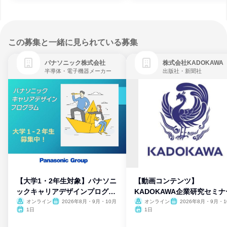
この募集と一緒に見られている募集
パナソニック株式会社
株式会社KADOKAWA
半導体・電子機器メーカー
出版社・新聞社
【大学1・2年生対象】パナソニ
【動画コンテンツ】
ックキャリアデザインプログラ
KADOKAWA企業研究セミナ
ム
オンライン
2026年8月・9月・10月
オンライン
2026年8月・9月・1
月・11月・12月
1日
1日