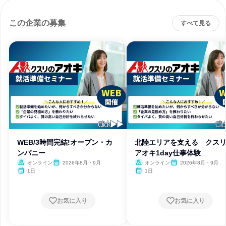
この企業の募集
すべて見る
WEB/3時間完結!オープン・カ
北陸エリアを支える クス
ンパニー
アオキ1day仕事体験
オンライン
2026年8月・9月
オンライン
2026年8月・9月
1日
1日
お気に入り
お気に入り