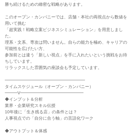
勝ち続けるための緻密な戦略があります。
このオープン・カンパニーでは、店舗・本社の両視点から数値を
用いて挑む
「超実践！戦略立案ビジネスシミュレーション」を用意しまし
た。
理系・文系、専攻は問いません。自らの能力を極め、キャリアの
可能性を広げたい方、
参加前とは違う「新しい視点」を手に入れたいという挑戦をお待
ちしています。
リラックスした雰囲気の座談会も予定しています。
━━━━━━━━━━━━━━━━━━━
タイムスケジュール（オープン・カンパニー）
━━━V━━━━━━━━━━━━━━━
◆インプット＆分析
業界・企業研究スキル伝授
10年後に「生き残る店」の条件とは？
人事視点での「自分に合う軸」の言語化ワーク
◆アウトプット＆体感