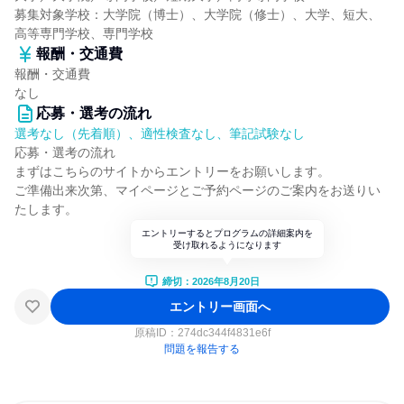
募集対象学校：大学院（博士）、大学院（修士）、大学、短大、
高等専門学校、専門学校
報酬・交通費
報酬・交通費
なし
応募・選考の流れ
選考なし（先着順）、適性検査なし、筆記試験なし
応募・選考の流れ
まずはこちらのサイトからエントリーをお願いします。
ご準備出来次第、マイページとご予約ページのご案内をお送りい
たします。
エントリーするとプログラムの詳細案内を
受け取れるようになります
締切：2026年8月20日
エントリー画面へ
原稿ID：
274dc344f4831e6f
問題を報告する