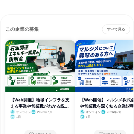
この企業の募集
すべて見る
【Web開催】地域インフラを支
【Web開催】マルシメ株式
える事業や営業職がわかる説明
や営業職を深く知る企業説
会
オンライン
2026年7月
オンライン
2026年7月
1日
1日