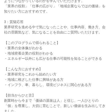
ようにつながっているのかを学んでいただけます。
「業界の役割」「仕事の広がり」「地域企業ならではの価値」を
知りたい方におすすめです。
3：質疑応答
業界研究を進める中で気になったことや、仕事内容、働き方、会
社の雰囲気など、気になることを自由にご質問いただけます。
【このプログラムで得られること】
・業界の全体像がわかる
・地域密着企業の役割がわかる
・エネルギー以外にも広がる仕事の可能性を知ることができる
【こんな方におすすめ】
・業界研究をこれから始めたい方
・地域に根ざした仕事に興味がある方
・インフラ、車、暮らし、環境ビジネスに関心がある方
【担当からひと言】
創業時から今まで「価値の源泉は人」と信じ、一人ひとりの
「個」を尊重し、大切に育むことで、新しい価値を生み出してき
ました。