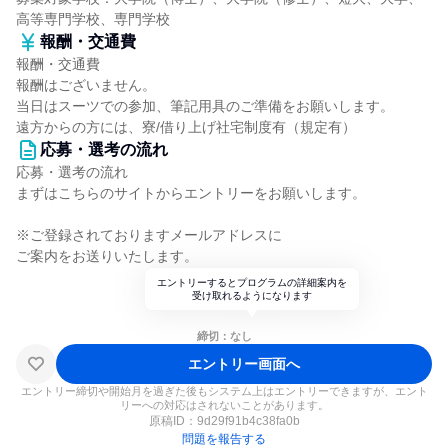
高等専門学校、専門学校
報酬・交通費
報酬・交通費
報酬はございません。
当日はスーツでの参加、筆記用具のご準備をお願いします。
遠方からの方には、寮/借り上げ社宅制度有（規定有）
応募・選考の流れ
応募・選考の流れ
まずはこちらのサイトからエントリーをお願いします。
※ご登録されておりますメールアドレスに
ご案内をお送りいたします。
エントリーするとプログラムの詳細案内を
受け取れるようになります
締切：なし
エントリー画面へ
エントリー締切や開始月を過ぎた後もシステム上はエントリーできますが、エント
リーへの対応はされないことがあります。
原稿ID：
9d29f91b4c38fa0b
問題を報告する