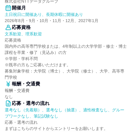
株式会社NTTデータグループ
開催月
土日祝日に開催あり、長期休暇に開催あり
2026年8月・9月・10月・11月・12月、2027年1月
応募資格
文系歓迎、理系歓迎
応募資格
国内外の高等専門学校または、4年制以上の大学学部・修士・博士
課程を卒業・修了（見込み）の方
※学部・学科不問
※既卒の方もご応募いただけます。
募集対象学校：大学院（博士）、大学院（修士）、大学、高等専
門学校
報酬・交通費
報酬・交通費
なし
応募・選考の流れ
選考なし（先着順）、選考なし（抽選）、適性検査なし、グルー
プワークなし、筆記試験なし
応募・選考の流れ
まずはこちらのサイトからエントリーをお願いします。