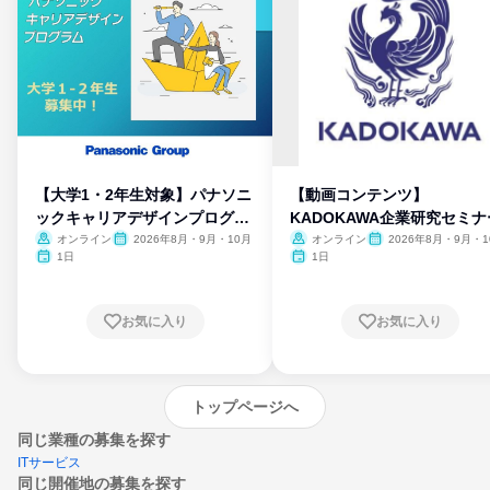
【大学1・2年生対象】パナソニ
【動画コンテンツ】
ックキャリアデザインプログラ
KADOKAWA企業研究セミナ
ム
オンライン
2026年8月・9月・10月
オンライン
2026年8月・9月・1
月・11月・12月
1日
1日
お気に入り
お気に入り
トップページへ
同じ業種の募集を探す
ITサービス
同じ開催地の募集を探す