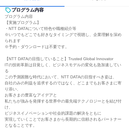
プログラム内容
プログラム内容
【実施プログラム】
・NTT DATAについて特色や職種紹介等
※いつでもどこでも好きなタイミングで視聴し、企業理解を深め
られます
※予約・ダウンロードは不要です。
【NTT DATAの目指していること】Trusted Global Innovator
ITの技術革新は目覚しく、ビジネスモデルの変化も急加速してい
る
この予測困難な時代において、NTT DATAの目指すべき姿は、
自社のみの利益を追求するのではなく、どこまでもお客さまに寄
り添い、
お客さまの豊富なアイデアと
私たちが強みを発揮する世界中の最先端テクノロジーとを結び付
け、
ビジネスイノベーションや社会的課題の解決をともに
実現していくことでお客さまから長期的に信頼されるパートナー
となることです。