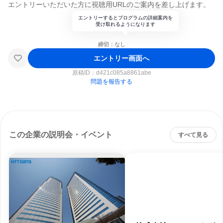
エントリーいただいた方に視聴用URLのご案内を差し上げます。
エントリーするとプログラムの詳細案内を
受け取れるようになります
締切：なし
エントリー画面へ
原稿ID：
d421c085a8861abe
問題を報告する
この企業の説明会・イベント
すべて見る