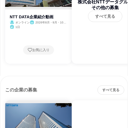
株式会社NTTデータグ
その他の募集
プ
すべて見る
NTT DATA企業紹介動画
オンライン
2026年8月・9月・10
月・11月・12月、2027年1
1日
月
お気に入り
この企業の募集
すべて見る