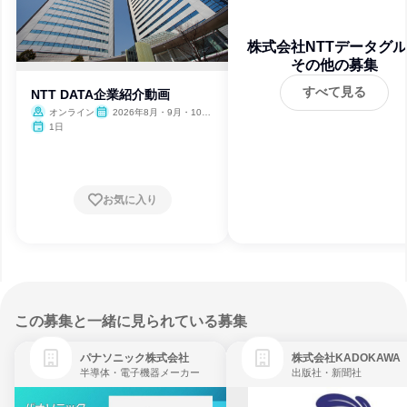
株式会社NTTデータグ
その他の募集
プ
すべて見る
NTT DATA企業紹介動画
オンライン
2026年8月・9月・10
月・11月・12月、2027年1
1日
月
お気に入り
この募集と一緒に見られている募集
パナソニック株式会社
株式会社KADOKAWA
半導体・電子機器メーカー
出版社・新聞社