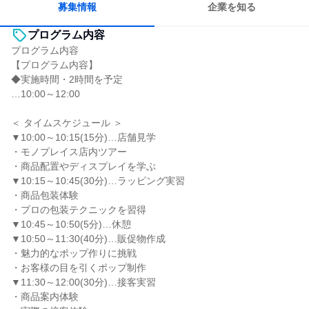
募集情報
企業を知る
プログラム内容
プログラム内容
【プログラム内容】
◆実施時間・2時間を予定
…10:00～12:00
＜ タイムスケジュール ＞
▼10:00～10:15(15分)…店舗見学
・モノプレイス店内ツアー
・商品配置やディスプレイを学ぶ
▼10:15～10:45(30分)…ラッピング実習
・商品包装体験
・プロの包装テクニックを習得
▼10:45～10:50(5分)…休憩
▼10:50～11:30(40分)…販促物作成
・魅力的なポップ作りに挑戦
・お客様の目を引くポップ制作
▼11:30～12:00(30分)…接客実習
・商品案内体験