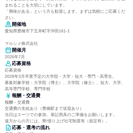
まれることを大切にしています。
「興味がある」という方も歓迎します。まずは気軽にご応募くだ
さい。
開催地
愛知県豊橋市下五井町字沖田161-1
マルシメ株式会社
開催月
2026年7月
応募資格
応募資格
2028年3月卒業予定の大学院・大学・短大・専門・高専生。
募集対象学校：大学院（博士）、大学院（修士）、短大、大学、
高等専門学校、専門学校
報酬・交通費
報酬・交通費
交通費の支給あり（豊橋駅まで送迎あり）
当日はスーツでの参加、筆記用具のご準備をお願いします。
遠方からの方には、寮/借り上げ社宅制度有（規定有）。
応募・選考の流れ