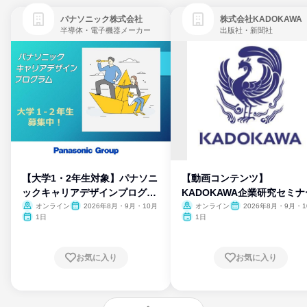
パナソニック株式会社
株式会社KADOKAWA
半導体・電子機器メーカー
出版社・新聞社
【大学1・2年生対象】パナソニ
【動画コンテンツ】
ックキャリアデザインプログラ
KADOKAWA企業研究セミナ
ム
オンライン
2026年8月・9月・10月
オンライン
2026年8月・9月・1
月・11月・12月
1日
1日
お気に入り
お気に入り