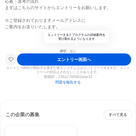
応募・選考の流れ
まずはこちらのサイトからエントリーをお願いします。
※ご登録されておりますメールアドレスに
ご案内をお送りいたします。
エントリーするとプログラムの詳細案内を
受け取れるようになります
締切：なし
エントリー画面へ
エントリー締切や開始月を過ぎた後もシステム上はエントリーできますが、エント
リーへの対応はされないことがあります。
原稿ID：
236a7760602aae32
問題を報告する
この企業の募集
すべて見る