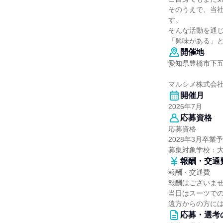
そのうえで、当
す。
そんな活動を通
「興味がある」
開催地
愛知県豊橋市下五井
マルシメ株式会
開催月
2026年7月
応募資格
応募資格
2028年3月卒
募集対象学校：
報酬・交通
報酬・交通費
報酬はございま
当日はスーツで
遠方からの方には
応募・選考