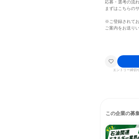
応募・選考の流
まずはこちらの
※ご登録されて
ご案内をお送り
エントリー締切
この企業の募