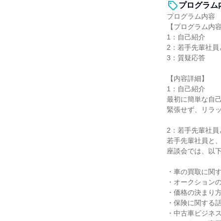
プログラム
プログラム内容
【プログラム内
1：自己紹介
2：若手先輩社員
3：質疑応答
【内容詳細】
1：自己紹介
最初に簡単な自
緊張せず、リラ
2：若手先輩社員
若手先輩社員と、
座談会では、以
・車の買取に関
・オークション
・価格の決まり
・保険に関する
・中古車ビジネ