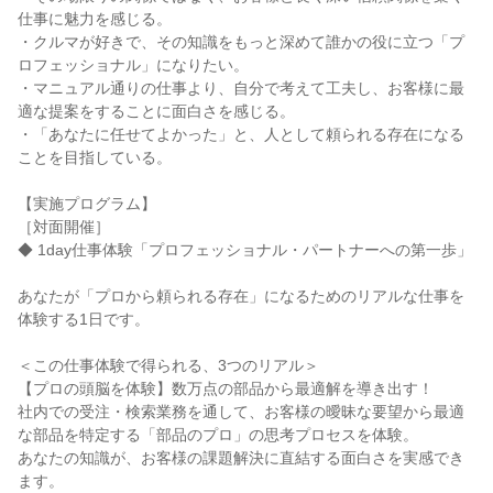
仕事に魅力を感じる。
・クルマが好きで、その知識をもっと深めて誰かの役に立つ「プ
ロフェッショナル」になりたい。
・マニュアル通りの仕事より、自分で考えて工夫し、お客様に最
適な提案をすることに面白さを感じる。
・「あなたに任せてよかった」と、人として頼られる存在になる
ことを目指している。
【実施プログラム】
［対面開催］
◆ 1day仕事体験「プロフェッショナル・パートナーへの第一歩」
あなたが「プロから頼られる存在」になるためのリアルな仕事を
体験する1日です。
＜この仕事体験で得られる、3つのリアル＞
【プロの頭脳を体験】数万点の部品から最適解を導き出す！
社内での受注・検索業務を通して、お客様の曖昧な要望から最適
な部品を特定する「部品のプロ」の思考プロセスを体験。
あなたの知識が、お客様の課題解決に直結する面白さを実感でき
ます。