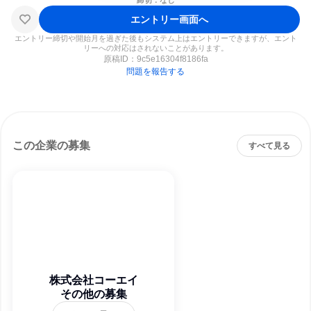
締切：なし
エントリー画面へ
エントリー締切や開始月を過ぎた後もシステム上はエントリーできますが、エント
リーへの対応はされないことがあります。
原稿ID：
9c5e16304f8186fa
問題を報告する
この企業の募集
すべて見る
株式会社コーエイ
その他の募集