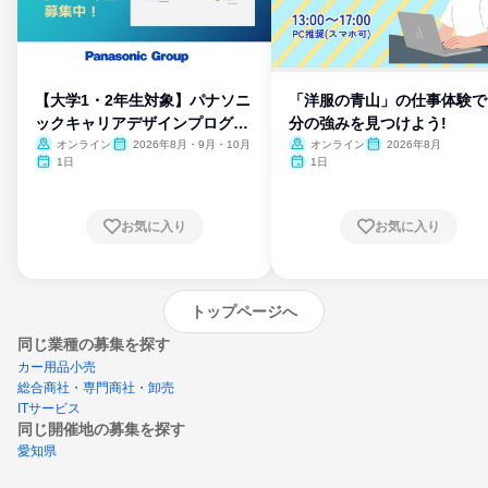
【大学1・2年生対象】パナソニ
「洋服の青山」の仕事体験で
ックキャリアデザインプログラ
分の強みを見つけよう!
ム
オンライン
2026年8月・9月・10月
オンライン
2026年8月
1日
1日
お気に入り
お気に入り
トップページへ
同じ業種の募集を探す
カー用品小売
総合商社・専門商社・卸売
ITサービス
同じ開催地の募集を探す
愛知県