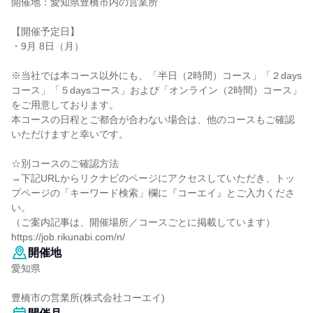
開催地：愛知県豊橋市内の営業所
【開催予定日】
・9月 8日（月）
※当社では本コース以外にも、「半日（2時間）コース」「２days
コース」「５daysコース」および「オンライン（2時間）コース」
をご用意しております。
本コースの日程とご都合が合わない場合は、他のコースもご確認
いただけますと幸いです。
☆別コースのご確認方法
→下記URLからリクナビのページにアクセスしていただき、トッ
プページの「キーワード検索」欄に『コーエイ』とご入力くださ
い。
（ご案内記事は、開催場所／コースごとに掲載しています）
https://job.rikunabi.com/n/
開催地
愛知県
豊橋市の営業所(株式会社コーエイ)