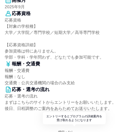
開催月
2025年9月
応募資格
応募資格
【対象の学校種】
大学／大学院／専門学校／短期大学／高等専門学校
【応募資格詳細】
参加資格は特にありません。
学部・学科・学年問わず、どなたでも参加可能です。
報酬・交通費
報酬・交通費
報酬：なし
交通費：公共交通機関の場合のみ支給
応募・選考の流れ
応募・選考の流れ
まずはこちらのサイトからエントリーをお願いいたします。
後日、日程調整のご案内をあらためてお送りいたします。
エントリーするとプログラムの詳細案内を
受け取れるようになります