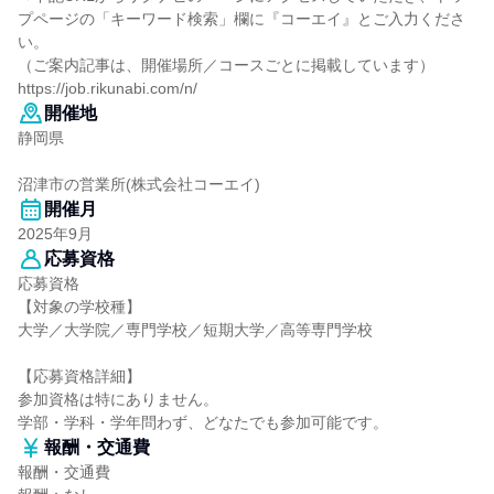
プページの「キーワード検索」欄に『コーエイ』とご入力くださ
い。
（ご案内記事は、開催場所／コースごとに掲載しています）
https://job.rikunabi.com/n/
開催地
静岡県
沼津市の営業所(株式会社コーエイ)
開催月
2025年9月
応募資格
応募資格
【対象の学校種】
大学／大学院／専門学校／短期大学／高等専門学校
【応募資格詳細】
参加資格は特にありません。
学部・学科・学年問わず、どなたでも参加可能です。
報酬・交通費
報酬・交通費