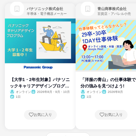
パナソニック株式会社
青山商事株式会社
半導体・電子機器メーカー
百貨店・アパレル小売
【大学1・2年生対象】パナソニ
「洋服の青山」の仕事体験で
ックキャリアデザインプログラ
分の強みを見つけよう!
ム
オンライン
2026年8月・9月・10月
オンライン
2026年8月
1日
1日
お気に入り
お気に入り