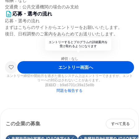
報酬：なし
交通費：公共交通機関の場合のみ支給
応募・選考の流れ
応募・選考の流れ
まずはこちらのサイトからエントリーをお願いいたします。
後日、日程調整のご案内をあらためてお送りいたします。
エントリーするとプログラムの詳細案内を
受け取れるようになります
締切：なし
エントリー画面へ
エントリー締切や開始月を過ぎた後もシステム上はエントリーできますが、エント
リーへの対応はされないことがあります。
原稿ID：
b9a6701c39a15e8b
問題を報告する
この企業の募集
すべて見る