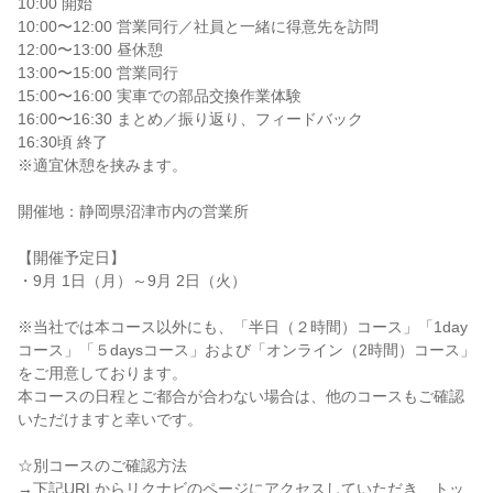
10:00 開始
10:00〜12:00 営業同行／社員と一緒に得意先を訪問
12:00〜13:00 昼休憩
13:00〜15:00 営業同行
15:00〜16:00 実車での部品交換作業体験
16:00〜16:30 まとめ／振り返り、フィードバック
16:30頃 終了
※適宜休憩を挟みます。
開催地：静岡県沼津市内の営業所
【開催予定日】
・9月 1日（月）～9月 2日（火）
※当社では本コース以外にも、「半日（２時間）コース」「1day
コース」「５daysコース」および「オンライン（2時間）コース」
をご用意しております。
本コースの日程とご都合が合わない場合は、他のコースもご確認
いただけますと幸いです。
☆別コースのご確認方法
→下記URLからリクナビのページにアクセスしていただき、トッ