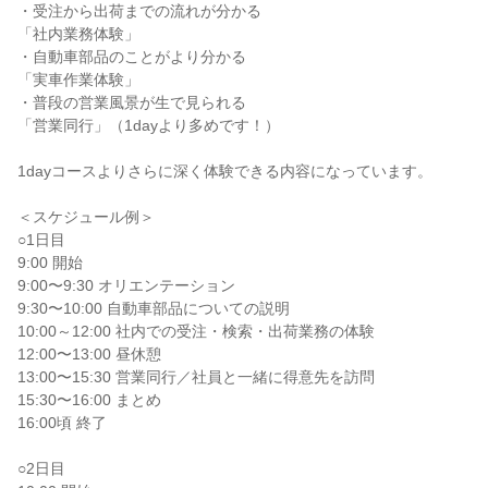
・受注から出荷までの流れが分かる
「社内業務体験」
・自動車部品のことがより分かる
「実車作業体験」
・普段の営業風景が生で見られる
「営業同行」（1dayより多めです！）
1dayコースよりさらに深く体験できる内容になっています。
＜スケジュール例＞
○1日目
9:00 開始
9:00〜9:30 オリエンテーション
9:30〜10:00 自動車部品についての説明
10:00～12:00 社内での受注・検索・出荷業務の体験
12:00〜13:00 昼休憩
13:00〜15:30 営業同行／社員と一緒に得意先を訪問
15:30〜16:00 まとめ
16:00頃 終了
○2日目