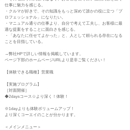
仕事に魅力を感じる。
・クルマが好きで、その知識をもっと深めて誰かの役に立つ「プ
ロフェッショナル」になりたい。
・マニュアル通りの仕事より、自分で考えて工夫し、お客様に最
適な提案をすることに面白さを感じる。
・「あなたに任せてよかった」と、人として頼られる存在になる
ことを目指している。
→弊社HPで詳しい情報を掲載しています。
ページ下部のホームページURLより是非ご覧ください！
【体験できる職種】営業職
【実施プログラム】
［対面開催］
◆2daysコース☆より深く！体験！
※1dayよりも体験ボリュームアップ！
より深くコーエイのことが分かります。
＜メインメニュー＞