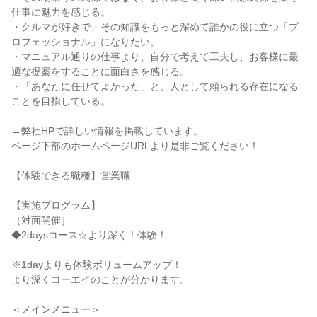
仕事に魅力を感じる。
・クルマが好きで、その知識をもっと深めて誰かの役に立つ「プ
ロフェッショナル」になりたい。
・マニュアル通りの仕事より、自分で考えて工夫し、お客様に最
適な提案をすることに面白さを感じる。
・「あなたに任せてよかった」と、人として頼られる存在になる
ことを目指している。
→弊社HPで詳しい情報を掲載しています。
ページ下部のホームページURLより是非ご覧ください！
【体験できる職種】営業職
【実施プログラム】
［対面開催］
◆2daysコース☆より深く！体験！
※1dayよりも体験ボリュームアップ！
より深くコーエイのことが分かります。
＜メインメニュー＞