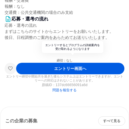
報酬・交通費
報酬：なし
交通費：公共交通機関の場合のみ支給
応募・選考の流れ
応募・選考の流れ
まずはこちらのサイトからエントリーをお願いいたします。
後日、日程調整のご案内をあらためてお送りいたします。
エントリーするとプログラムの詳細案内を
受け取れるようになります
締切：なし
エントリー画面へ
エントリー締切や開始月を過ぎた後もシステム上はエントリーできますが、エント
リーへの対応はされないことがあります。
原稿ID：
137dc66656091a6d
問題を報告する
この企業の募集
すべて見る