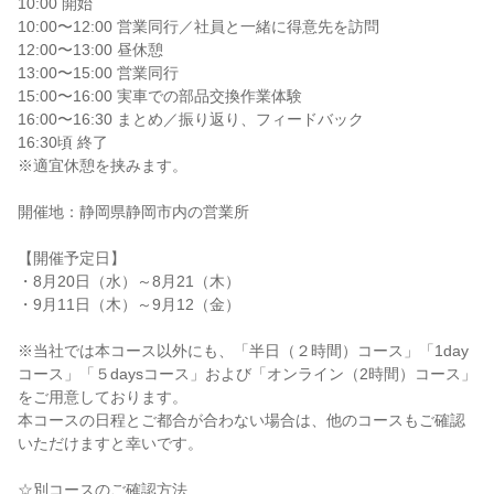
10:00 開始
10:00〜12:00 営業同行／社員と一緒に得意先を訪問
12:00〜13:00 昼休憩
13:00〜15:00 営業同行
15:00〜16:00 実車での部品交換作業体験
16:00〜16:30 まとめ／振り返り、フィードバック
16:30頃 終了
※適宜休憩を挟みます。
開催地：静岡県静岡市内の営業所
【開催予定日】
・8月20日（水）～8月21（木）
・9月11日（木）～9月12（金）
※当社では本コース以外にも、「半日（２時間）コース」「1day
コース」「５daysコース」および「オンライン（2時間）コース」
をご用意しております。
本コースの日程とご都合が合わない場合は、他のコースもご確認
いただけますと幸いです。
☆別コースのご確認方法