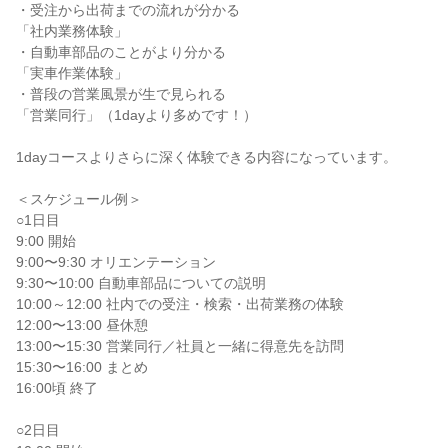
・受注から出荷までの流れが分かる
「社内業務体験」
・自動車部品のことがより分かる
「実車作業体験」
・普段の営業風景が生で見られる
「営業同行」（1dayより多めです！）
1dayコースよりさらに深く体験できる内容になっています。
＜スケジュール例＞
○1日目
9:00 開始
9:00〜9:30 オリエンテーション
9:30〜10:00 自動車部品についての説明
10:00～12:00 社内での受注・検索・出荷業務の体験
12:00〜13:00 昼休憩
13:00〜15:30 営業同行／社員と一緒に得意先を訪問
15:30〜16:00 まとめ
16:00頃 終了
○2日目