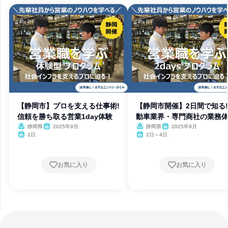
【静岡市】プロを支える仕事術!
【静岡市開催】2日間で知る
信頼を勝ち取る営業1day体験
動車業界・専門商社の業務
静岡県
2025年9月
静岡県
2025年9月
1日
2日～4日
お気に入り
お気に入り