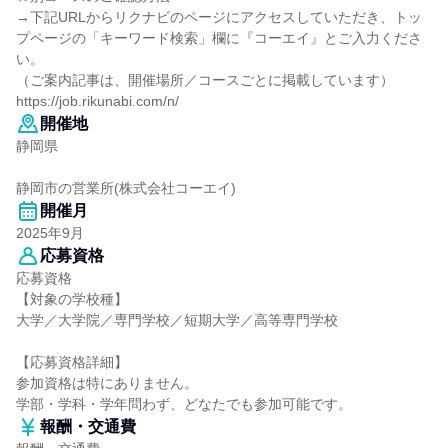
→下記URLからリクナビのページにアクセスしていただき、トッ
プページの「キーワード検索」欄に『コーエイ』とご入力くださ
い。
（ご案内記事は、開催場所／コースごとに掲載しています）
https://job.rikunabi.com/n/
開催地
静岡県
静岡市の営業所(株式会社コーエイ)
開催月
2025年9月
応募資格
応募資格
【対象の学校種】
大学／大学院／専門学校／短期大学／高等専門学校
【応募資格詳細】
参加資格は特にありません。
学部・学科・学年問わず、どなたでも参加可能です。
報酬・交通費