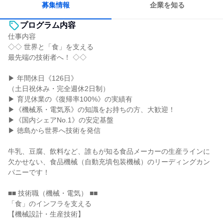
募集情報
企業を知る
プログラム内容
仕事内容
◇◇ 世界と「食」を支える
最先端の技術者へ！ ◇◇
▶ 年間休日《126日》
（土日祝休み・完全週休2日制）
▶ 育児休業の《復帰率100%》の実績有
▶《機械系・電気系》の知識をお持ちの方、大歓迎！
▶《国内シェアNo.1》の安定基盤
▶ 徳島から世界へ技術を発信
牛乳、豆腐、飲料など、誰もが知る食品メーカーの生産ラインに
欠かせない、食品機械（自動充填包装機械）のリーディングカン
パニーです！
■■ 技術職（機械・電気） ■■
「食」のインフラを支える
【機械設計・生産技術】