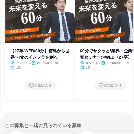
【27卒/WEB/60分】徳島から世
60分でサクッと!業界・企業
界へ!食のインフラを創る
究セミナー@WEB〈27卒〉
オンライン
2026年8月・9月
オンライン
2026年8月・9月
1日
1日
お気に入り
お気に入り
この募集と一緒に見られている募集