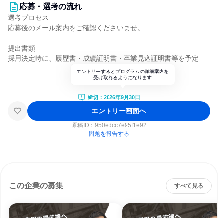
応募・選考の流れ
選考プロセス
応募後のメール案内をご確認くださいませ。
提出書類
採用決定時に、履歴書・成績証明書・卒業見込証明書等を予定
エントリーするとプログラムの詳細案内を
受け取れるようになります
締切：2026年9月30日
エントリー画面へ
原稿ID：
950edcc7e95f1e92
問題を報告する
この企業の募集
すべて見る