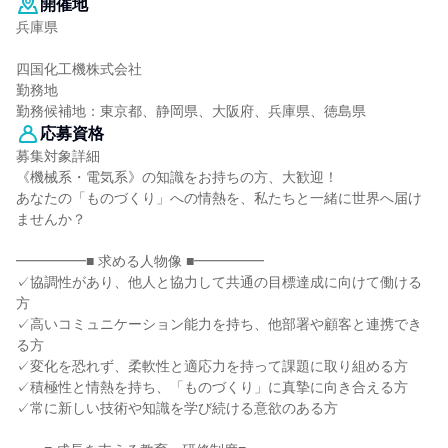
開催地
兵庫県
四国化工機株式会社
勤務地
勤務候補地：東京都、静岡県、大阪府、兵庫県、徳島県
応募資格
募集対象詳細
《機械系・電気系》の知識をお持ちの方、大歓迎！
あなたの「ものづくり」への情熱を、私たちと一緒に世界へ届け
ませんか？
━━━━━■ 求める人物像 ■━━━━━
✓協調性があり、他人と協力して共通の目標達成に向けて働ける
方
✓高いコミュニケーション能力を持ち、他部署や顧客と連携でき
る方
✓変化を恐れず、柔軟性と適応力を持って課題に取り組める方
✓積極性と情熱を持ち、「ものづくり」に真摯に向き合える方
✓常に新しい技術や知識を学び続ける意欲のある方