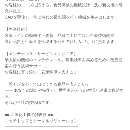
お客様のニーズに応える、食品機械の機械設計、及び新技術の研
究を担当。
CADを駆使し、常に時代の最先端を行く機械を生み出します。
【生産技術】
製造ラインの効率化・改善、品質向上に向けた生産技術開発。
高い品質と生産性を実現するための仕組みづくりに挑みます。
【メンテナンス・サービスエンジニア】
納入後の機械のメンテナンスや、稼働効率を高めるための改善提
案を行う技術サポート。
お客様に寄り添い、安定稼働を支えます。
「誰もが安心して口にできる食品を支えたい」
―― あなたの設計や技術が、世界中の人々の生活と健康に直結す
る。
それが当社の技術職です。
■■ 四国化工機の独自性 ■■
ニッチトップとトータルソリューション
━━━━━━━━━━━━━━━━━━