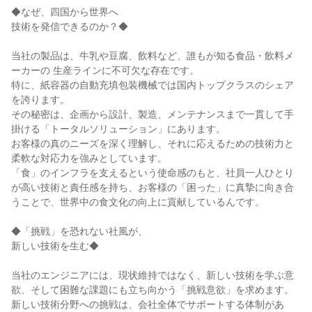
◆なぜ、四国から世界へ
技術を発信できるのか？◆
当社の製品は、牛乳や豆腐、飲料など、誰もが知る食品・飲料メ
ーカーの 生産ラインに不可欠な存在です。
特に、紙容器の自動充填包装機械では国内トップクラスのシェア
を誇ります。
その秘密は、企画から設計、製造、メンテナンスまで一貫して手
掛ける「トータルソリューション」にあります。
お客様の真のニーズを深く理解し、それに応えるための技術力と
柔軟な対応力を強みとしています。
「食」のインフラを支えるという使命感のもと、社員一人ひとり
が高い技術と責任感を持ち、お客様の「困った」に真摯に向き合
うことで、世界中の食文化の向上に貢献しているんです。
◆「挑戦」を恐れない社風が、
新しい技術を生む◆
当社のエンジニアには、現状維持ではなく、新しい技術を学ぶ意
欲、そして困難な課題にも立ち向かう「挑戦意欲」を求めます。
新しい技術分野への挑戦は、会社全体でサポートする体制があ