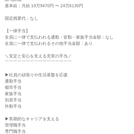
基本給：月給 19万9470円 〜 24万6130円
固定残業代：なし
【一律手当】
全員に一律で支払われる通勤・皆勤・家族手当金額：なし
全員に一律で支払われるその他手当金額：あり
＼安定と安心を支える充実の手当／
￣￣￣￣￣￣￣￣￣￣￣￣￣￣￣￣
▶社員の頑張りや生活基盤を応援
通勤手当
都市手当
家族手当
別居手当
外勤手当
▶長期的なキャリアを支える
管理職手当
専門職手当