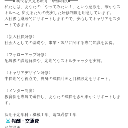
━━■ 成長を支える教育・研修制度■━━
私たちは、あなたの「やってみたい！」という意欲を、確かなス
キルへと 変えるための充実した研修制度を用意しています。
入社後も継続的にサポートしますので、安心してキャリアをスタ
ートできます。
《新入社員研修》
社会人としての基礎や、事業・製品に関する専門知識を習得。
《フォローアップ研修》
配属後の課題解決や、定期的なスキルチェックを実施。
《キャリアデザイン研修》
中長期的な視点で、自身の成長計画と目標設定をサポート。
《メンター制度》
教育係を専属で選任し、あなたの成長をきめ細かくサポートしま
す。
採用予定学科：機械工学、電気通信工学
報酬・交通費
給与詳細