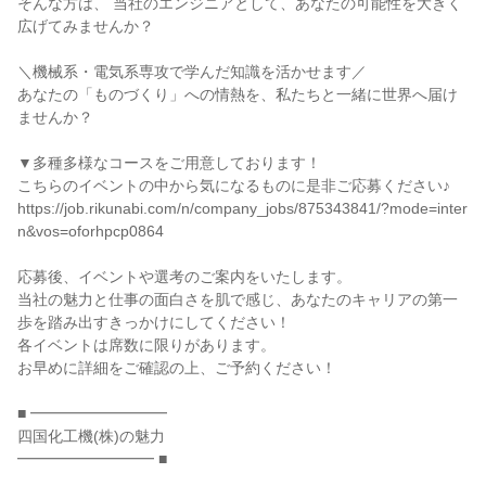
そんな方は、 当社のエンジニアとして、あなたの可能性を大きく
広げてみませんか？
＼機械系・電気系専攻で学んだ知識を活かせます／
あなたの「ものづくり」への情熱を、私たちと一緒に世界へ届け
ませんか？
▼多種多様なコースをご用意しております！
こちらのイベントの中から気になるものに是非ご応募ください♪
https://job.rikunabi.com/n/company_jobs/875343841/?mode=inter
n&vos=oforhpcp0864
応募後、イベントや選考のご案内をいたします。
当社の魅力と仕事の面白さを肌で感じ、あなたのキャリアの第一
歩を踏み出すきっかけにしてください！
各イベントは席数に限りがあります。
お早めに詳細をご確認の上、ご予約ください！
■ ━━━━━━━━━
四国化工機(株)の魅力
━━━━━━━━━ ■