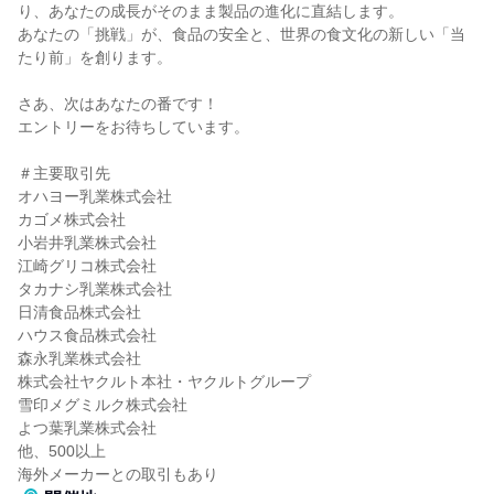
り、あなたの成長がそのまま製品の進化に直結します。
あなたの「挑戦」が、食品の安全と、世界の食文化の新しい「当
たり前」を創ります。
さあ、次はあなたの番です！
エントリーをお待ちしています。
＃主要取引先
オハヨー乳業株式会社
カゴメ株式会社
小岩井乳業株式会社
江崎グリコ株式会社
タカナシ乳業株式会社
日清食品株式会社
ハウス食品株式会社
森永乳業株式会社
株式会社ヤクルト本社・ヤクルトグループ
雪印メグミルク株式会社
よつ葉乳業株式会社
他、500以上
海外メーカーとの取引もあり