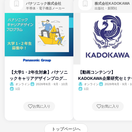
パナソニック株式会社
株式会社KADOKAWA
半導体・電子機器メーカー
出版社・新聞社
【大学1・2年生対象】パナソニ
【動画コンテンツ】
ックキャリアデザインプログラ
KADOKAWA企業研究セミナ
ム
オンライン
2026年8月・9月・10月
オンライン
2026年8月・9月・1
月・11月・12月
1日
1日
お気に入り
お気に入り
トップページへ