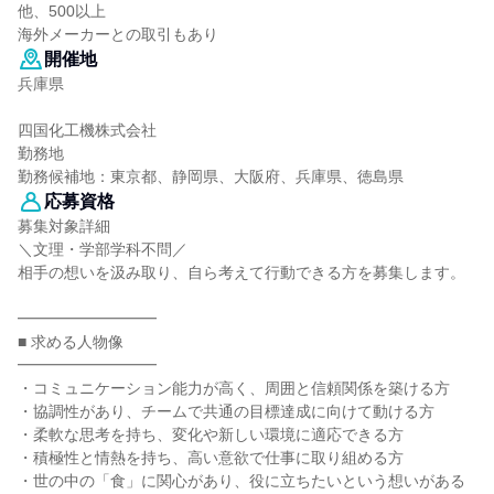
他、500以上
海外メーカーとの取引もあり
開催地
兵庫県
四国化工機株式会社
勤務地
勤務候補地：東京都、静岡県、大阪府、兵庫県、徳島県
応募資格
募集対象詳細
＼文理・学部学科不問／
相手の想いを汲み取り、自ら考えて行動できる方を募集します。
━━━━━━━━━
■ 求める人物像
━━━━━━━━━
・コミュニケーション能力が高く、周囲と信頼関係を築ける方
・協調性があり、チームで共通の目標達成に向けて動ける方
・柔軟な思考を持ち、変化や新しい環境に適応できる方
・積極性と情熱を持ち、高い意欲で仕事に取り組める方
・世の中の「食」に関心があり、役に立ちたいという想いがある