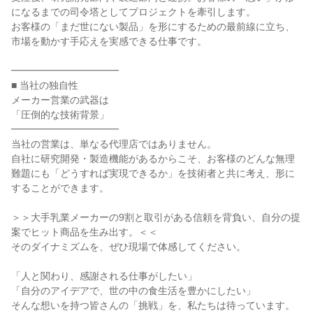
になるまでの司令塔としてプロジェクトを牽引します。
お客様の「まだ世にない製品」を形にするための最前線に立ち、
市場を動かす手応えを実感できる仕事です。
━━━━━━━━━━━
■ 当社の独自性
メーカー営業の武器は
「圧倒的な技術背景」
━━━━━━━━━━━
当社の営業は、単なる代理店ではありません。
自社に研究開発・製造機能があるからこそ、お客様のどんな無理
難題にも「どうすれば実現できるか」を技術者と共に考え、形に
することができます。
＞＞大手乳業メーカーの9割と取引がある信頼を背負い、自分の提
案でヒット商品を生み出す。＜＜
そのダイナミズムを、ぜひ現場で体感してください。
「人と関わり、感謝される仕事がしたい」
「自分のアイデアで、世の中の食生活を豊かにしたい」
そんな想いを持つ皆さんの「挑戦」を、私たちは待っています。