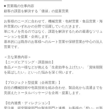
━━━━━━━━━━━━━━━━━
■ 営業職の仕事内容
顧客の課題を解決する「価値」の提案営業
━━━━━━━━━━━━━━━━━
お客様のニーズに合わせて、機械営業・包材営業・食品営業・海
外営業のいずれかの分野で活躍していただきます。
単にモノを売るのではなく、課題を解決するための最適なソリュ
ーションを提案・企画します。
基本的には既存のお客様へのルート営業や深耕営業が中心の法人
営業です。
＜主な業務内容＞
【ニーズヒアリング・課題抽出】
食品メーカー様などが抱える「生産効率を上げたい」「賞味期限
を延ばしたい」といった悩みを深く伺います。
【プロジェクト型提案（企画営業）】
自社の機械技術や包装技術を組み合わせ、製品化から流通までを
見据えたトータルパッケージを企画・提案します。
【社内連携・ディレクション】
受注後、研究開発部門や製造部門と連携。お客様の「想い」が形