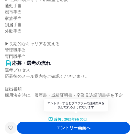
通勤手当
都市手当
家族手当
別居手当
外勤手当
▶長期的なキャリアを支える
管理職手当
専門職手当
応募・選考の流れ
選考プロセス
応募後のメール案内をご確認くださいませ。
提出書類
採用決定時に、履歴書・成績証明書・卒業見込証明書等を予定
エントリーするとプログラムの詳細案内を
受け取れるようになります
締切：2026年9月30日
エントリー画面へ