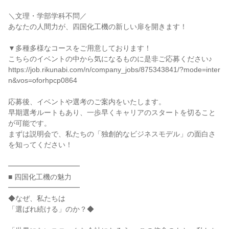
＼文理・学部学科不問／
あなたの人間力が、四国化工機の新しい扉を開きます！
▼多種多様なコースをご用意しております！
こちらのイベントの中から気になるものに是非ご応募ください♪
https://job.rikunabi.com/n/company_jobs/875343841/?mode=inter
n&vos=oforhpcp0864
応募後、イベントや選考のご案内をいたします。
早期選考ルートもあり、一歩早くキャリアのスタートを切ること
が可能です。
まずは説明会で、私たちの「独創的なビジネスモデル」の面白さ
を知ってください！
━━━━━━━━━━
■ 四国化工機の魅力
━━━━━━━━━━
◆なぜ、私たちは
「選ばれ続ける」のか？◆