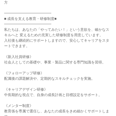
方
━━━━━━━━━━━━━
■ 成長を支える教育・研修制度■
━━━━━━━━━━━━━
私たちは、あなたの「やってみたい！」という意欲を、確かなス
キルへと 変えるための充実した研修制度を用意しています。
入社後も継続的にサポートしますので、安心してキャリアをスタ
ートできます。
《新入社員研修》
社会人としての基礎や、事業・製品に関する専門知識を習得。
《フォローアップ研修》
配属後の課題解決や、定期的なスキルチェックを実施。
《キャリアデザイン研修》
中長期的な視点で、自身の成長計画と目標設定をサポート。
《メンター制度》
教育係を専属で選任し、あなたの成長をきめ細かくサポートしま