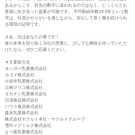
あるからこそ、目先の数字に追われるのではなく、じっくりとお
客様に向き合った提案が可能です。 平均勤続年数18.6年という数
字は、社員がやりがいを感じながら、安心して長く働き続けられ
る環境の証明です。
さあ、次はあなたの番です！
食の未来を切り拓く当社の営業に、少しでも興味を持っていただ
けたなら、ぜひご応募ください。
＃主要取引先
オハヨー乳業株式会社
カゴメ株式会社
小岩井乳業株式会社
江崎グリコ株式会社
タカナシ乳業株式会社
日清食品株式会社
ハウス食品株式会社
森永乳業株式会社
株式会社ヤクルト本社・ヤクルトグループ
雪印メグミルク株式会社
よつ葉乳業株式会社