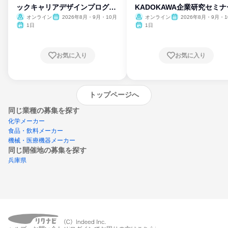
ックキャリアデザインプログラ
KADOKAWA企業研究セミナ
ム
オンライン
2026年8月・9月・10月
オンライン
2026年8月・9月・1
月・11月・12月
1日
1日
お気に入り
お気に入り
トップページへ
同じ業種の募集を探す
化学メーカー
食品・飲料メーカー
機械・医療機器メーカー
同じ開催地の募集を探す
兵庫県
エントリーするとプログラムの詳細案内を