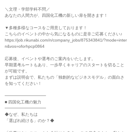
＼文理・学部学科不問／
あなたの人間力が、四国化工機の新しい扉を開きます！
▼多種多様なコースをご用意しております！
こちらのイベントの中から気になるものに是非ご応募ください♪
https://job.rikunabi.com/n/company_jobs/875343841/?mode=inter
n&vos=oforhpcp0864
応募後、イベントや選考のご案内をいたします。
早期選考ルートもあり、一歩早くキャリアのスタートを切ること
が可能です。
まずは説明会で、私たちの「独創的なビジネスモデル」の面白さ
を知ってください！
━━━━━━━━━━
■ 四国化工機の魅力
━━━━━━━━━━
◆なぜ、私たちは
「選ばれ続ける」のか？◆