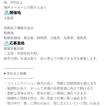
他、500以上
海外メーカーとの取引もあり
開催地
大阪府
四国化工機株式会社
勤務地
勤務候補地：東京都、静岡県、大阪府、兵庫県、徳島県
応募資格
募集対象詳細
＼文理・学部学科不問／
相手の想いを汲み取り、自ら考えて行動できる方を募集します。
━━━━━━━━━
■ 求める人物像
━━━━━━━━━
・コミュニケーション能力が高く、周囲と信頼関係を築ける方
・協調性があり、チームで共通の目標達成に向けて動ける方
・柔軟な思考を持ち、変化や新しい環境に適応できる方
・積極性と情熱を持ち、高い意欲で仕事に取り組める方
・世の中の「食」に関心があり、役に立ちたいという想いがある