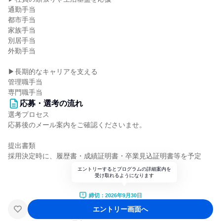
通勤手当
都市手当
家族手当
別居手当
外勤手当
▶長期的なキャリアを支える
管理職手当
専門職手当
応募・選考の流れ
選考プロセス
応募後のメール案内をご確認くださいませ。
提出書類
採用決定時に、履歴書・成績証明書・卒業見込証明書等を予定
エントリーするとプログラムの詳細案内を
受け取れるようになります
締切：2026年9月30日
エントリー画面へ