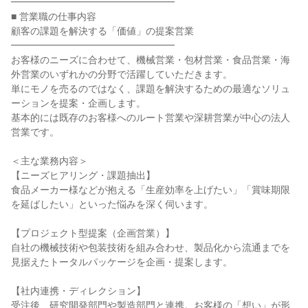
━━━━━━━━━━━━━━━━━
■ 営業職の仕事内容
顧客の課題を解決する「価値」の提案営業
━━━━━━━━━━━━━━━━━
お客様のニーズに合わせて、機械営業・包材営業・食品営業・海
外営業のいずれかの分野で活躍していただきます。
単にモノを売るのではなく、課題を解決するための最適なソリュ
ーションを提案・企画します。
基本的には既存のお客様へのルート営業や深耕営業が中心の法人
営業です。
＜主な業務内容＞
【ニーズヒアリング・課題抽出】
食品メーカー様などが抱える「生産効率を上げたい」「賞味期限
を延ばしたい」といった悩みを深く伺います。
【プロジェクト型提案（企画営業）】
自社の機械技術や包装技術を組み合わせ、製品化から流通までを
見据えたトータルパッケージを企画・提案します。
【社内連携・ディレクション】
受注後、研究開発部門や製造部門と連携。お客様の「想い」が形