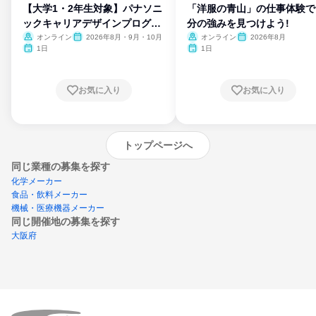
【大学1・2年生対象】パナソニ
「洋服の青山」の仕事体験で
ックキャリアデザインプログラ
分の強みを見つけよう!
ム
オンライン
2026年8月・9月・10月
オンライン
2026年8月
1日
1日
お気に入り
お気に入り
トップページへ
同じ業種の募集を探す
化学メーカー
食品・飲料メーカー
機械・医療機器メーカー
同じ開催地の募集を探す
大阪府