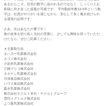
あるからこそ、目先の数字に追われるのではなく、じっくりとお
客様に向き合った提案が可能です。 平均勤続年数18.6年という数
字は、社員がやりがいを感じながら、安心して長く働き続けられ
る環境の証明です。
さあ、次はあなたの番です！
食の未来を切り拓く当社の営業に、少しでも興味を持っていただ
けたなら、ぜひご応募ください。
＃主要取引先
オハヨー乳業株式会社
カゴメ株式会社
小岩井乳業株式会社
江崎グリコ株式会社
タカナシ乳業株式会社
日清食品株式会社
ハウス食品株式会社
森永乳業株式会社
株式会社ヤクルト本社・ヤクルトグループ
雪印メグミルク株式会社
よつ葉乳業株式会社