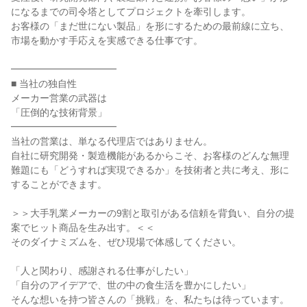
になるまでの司令塔としてプロジェクトを牽引します。
お客様の「まだ世にない製品」を形にするための最前線に立ち、
市場を動かす手応えを実感できる仕事です。
━━━━━━━━━━━
■ 当社の独自性
メーカー営業の武器は
「圧倒的な技術背景」
━━━━━━━━━━━
当社の営業は、単なる代理店ではありません。
自社に研究開発・製造機能があるからこそ、お客様のどんな無理
難題にも「どうすれば実現できるか」を技術者と共に考え、形に
することができます。
＞＞大手乳業メーカーの9割と取引がある信頼を背負い、自分の提
案でヒット商品を生み出す。＜＜
そのダイナミズムを、ぜひ現場で体感してください。
「人と関わり、感謝される仕事がしたい」
「自分のアイデアで、世の中の食生活を豊かにしたい」
そんな想いを持つ皆さんの「挑戦」を、私たちは待っています。