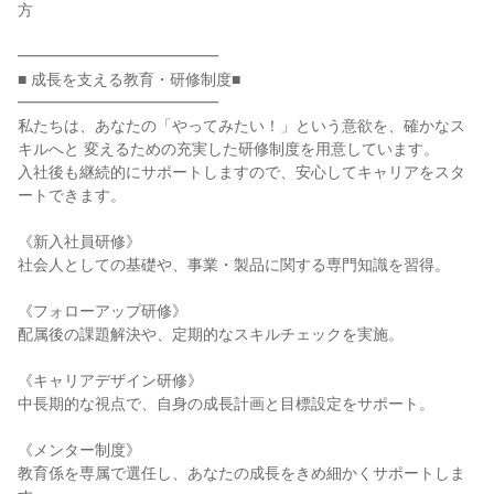
方
━━━━━━━━━━━━━
■ 成長を支える教育・研修制度■
━━━━━━━━━━━━━
私たちは、あなたの「やってみたい！」という意欲を、確かなス
キルへと 変えるための充実した研修制度を用意しています。
入社後も継続的にサポートしますので、安心してキャリアをスタ
ートできます。
《新入社員研修》
社会人としての基礎や、事業・製品に関する専門知識を習得。
《フォローアップ研修》
配属後の課題解決や、定期的なスキルチェックを実施。
《キャリアデザイン研修》
中長期的な視点で、自身の成長計画と目標設定をサポート。
《メンター制度》
教育係を専属で選任し、あなたの成長をきめ細かくサポートしま