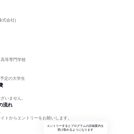
株式会社)
】
／高等専門学校
】
業予定の大学生
費
ございません。
の流れ
れ
サイトからエントリーをお願いします。
エントリーするとプログラムの詳細案内を
受け取れるようになります