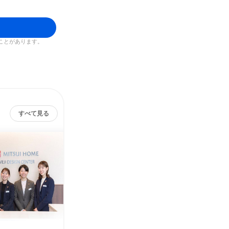
ことがあります。
すべて見る
姫