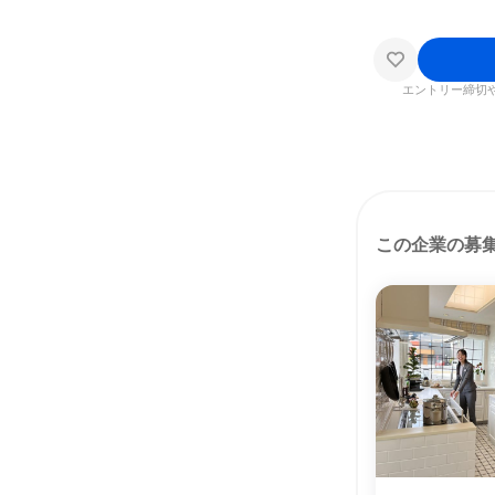
エントリー締切
この企業の募