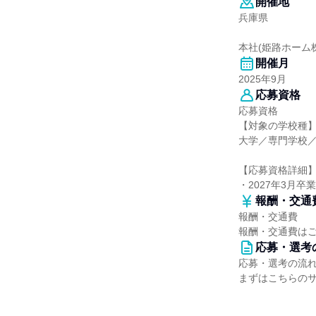
開催地
兵庫県
本社(姫路ホーム
開催月
2025年9月
応募資格
応募資格
【対象の学校種
大学／専門学校
【応募資格詳細
・2027年3月卒
報酬・交通
報酬・交通費
報酬・交通費は
応募・選考
応募・選考の流
まずはこちらの