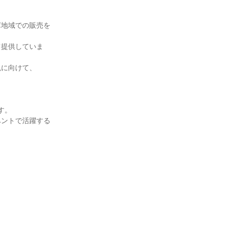
庫地域での販売を
て提供していま
現に向けて、
す。
ベントで活躍する