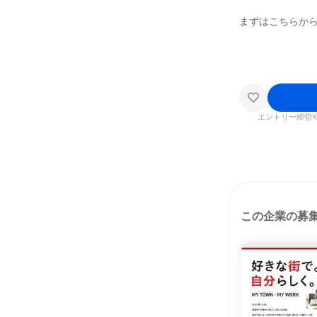
まずはこちらか
エントリー締切
この企業の募