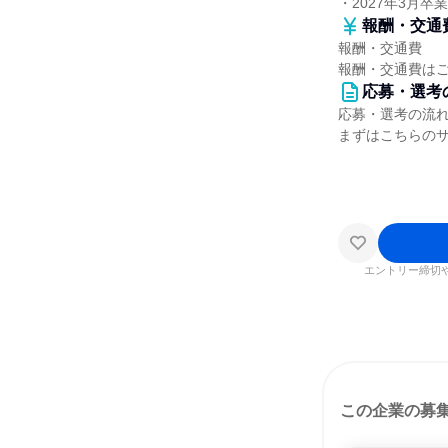
・2027年3月卒
報酬・交通
報酬・交通費
報酬・交通費は
応募・選考
応募・選考の流
まずはこちらの
エントリー締切
この企業の募