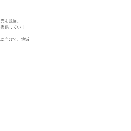
販売を担当。
て提供していま
現に向けて、地域