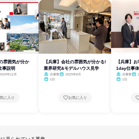
社の雰囲気が分か
【兵庫】会社の雰囲気が分かる!
【兵庫】
仕事説明
業界研究&モデルハウス見学
1day仕事
2025年12月
兵庫県
2025年9月
兵庫県
1日
1日
気に入り
お気に入り