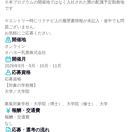
※本プログラムの開催地ではなく入社された際の配属予定勤務地
です
※エントリー時にリクナビ上の履歴書情報が未記入・途中でも問
題ございません。
お気軽にご応募ください。
開催地
オンライン
オハヨー乳業株式会社
開催月
2026年8月・9月・10月・11月
応募資格
応募資格
【対象の学校種】
大学／大学院
募集対象学校：大学院（博士）、大学院（修士）、大学
報酬・交通費
報酬・交通費
なし
応募・選考の流れ