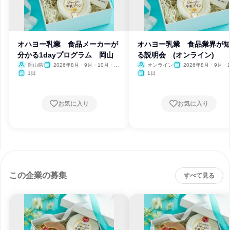
オハヨー乳業 食品メーカーが
オハヨー乳業 食品業界が
分かる1dayプログラム 岡山
る説明会 (オンライン)
岡山県
2026年8月・9月・10月・11
オンライン
2026年8月・9月・1
月
月・11月
1日
1日
お気に入り
お気に入り
この企業の募集
すべて見る