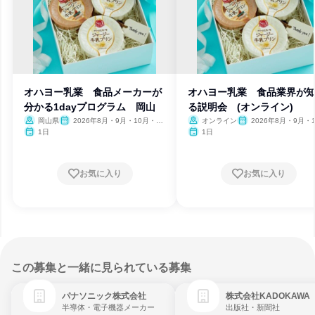
オハヨー乳業 食品メーカーが
オハヨー乳業 食品業界が
分かる1dayプログラム 岡山
る説明会 (オンライン)
岡山県
2026年8月・9月・10月・11
オンライン
2026年8月・9月・1
月
月・11月
1日
1日
お気に入り
お気に入り
この募集と一緒に見られている募集
パナソニック株式会社
株式会社KADOKAWA
半導体・電子機器メーカー
出版社・新聞社