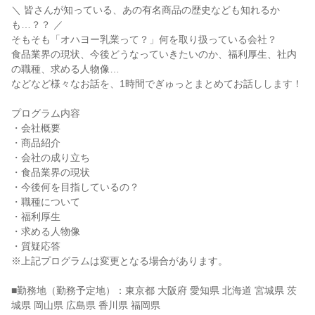
＼ 皆さんが知っている、あの有名商品の歴史なども知れるか
も…？？ ／
そもそも「オハヨー乳業って？」何を取り扱っている会社？
食品業界の現状、今後どうなっていきたいのか、福利厚生、社内
の職種、求める人物像…
などなど様々なお話を、1時間でぎゅっとまとめてお話しします！
プログラム内容
・会社概要
・商品紹介
・会社の成り立ち
・食品業界の現状
・今後何を目指しているの？
・職種について
・福利厚生
・求める人物像
・質疑応答
※上記プログラムは変更となる場合があります。
■勤務地（勤務予定地）：東京都 大阪府 愛知県 北海道 宮城県 茨
城県 岡山県 広島県 香川県 福岡県