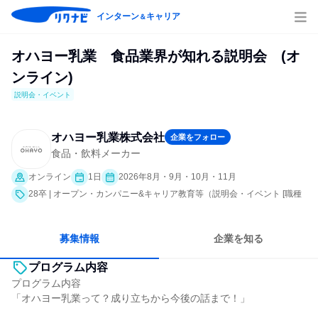
インターン
キャリア
＆
オハヨー乳業 食品業界が知れる説明会 (オ
ンライン)
説明会・イベント
オハヨー乳業株式会社
企業をフォロー
食品・飲料メーカー
オンライン
1日
2026年8月・9月・10月・11月
28卒 | オープン・カンパニー&キャリア教育等（説明会・イベント [職種
研究、会社説明会、業界研究]）
募集情報
企業を知る
プログラム内容
プログラム内容
「オハヨー乳業って？成り立ちから今後の話まで！」