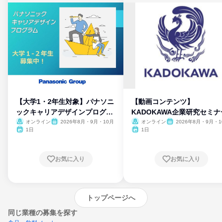
【大学1・2年生対象】パナソニ
【動画コンテンツ】
ックキャリアデザインプログラ
KADOKAWA企業研究セミナ
ム
オンライン
2026年8月・9月・10月
オンライン
2026年8月・9月・1
月・11月・12月
1日
1日
お気に入り
お気に入り
トップページへ
同じ業種の募集を探す