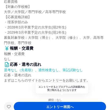
応募資格
【対象の学校種】
大学／大学院／専門学校／高等専門学校
【応募資格詳細】
・理系学部のみ
・2028年3月卒業予定の大学生(現2年生)
・2029年3月卒業予定の大学生(現1年生)
募集対象学校：大学院（博士）、大学院（修士）、大学、高等専
門学校、専門学校
報酬・交通費
報酬・交通費
なし
応募・選考の流れ
選考なし（先着順）、適性検査なし、筆記試験なし
応募・選考の流れ
まずはこちらのサイトからエントリーをお願いします。
エントリーするとプログラムの詳細案内を
受け取れるようになります
締切：なし
エントリー画面へ