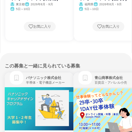
東京都
2026年8月・9月
福岡県
2026年8月・9月
5日～10日
5日～10日
お気に入り
お気に入り
この募集と一緒に見られている募集
パナソニック株式会社
青山商事株式会社
半導体・電子機器メーカー
百貨店・アパレル小売