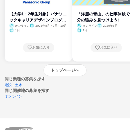
【大学1・2年生対象】パナソニ
「洋服の青山」の仕事体験で
ックキャリアデザインプログラ
分の強みを見つけよう!
ム
オンライン
2026年8月・9月・10月
オンライン
2026年8月
1日
1日
お気に入り
お気に入り
トップページへ
同じ業種の募集を探す
建設・土木
同じ開催地の募集を探す
オンライン