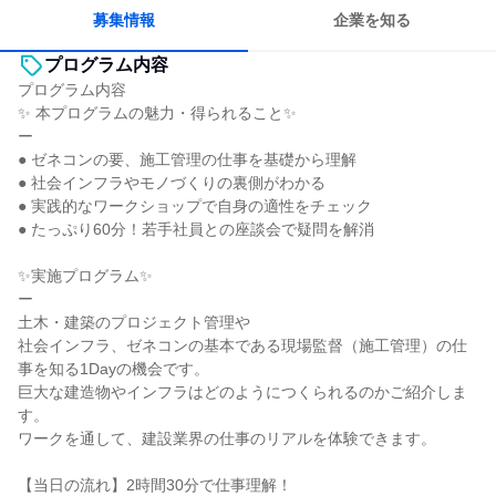
募集情報
企業を知る
プログラム内容
プログラム内容
✨ 本プログラムの魅力・得られること✨
ー
● ゼネコンの要、施工管理の仕事を基礎から理解
● 社会インフラやモノづくりの裏側がわかる
● 実践的なワークショップで自身の適性をチェック
● たっぷり60分！若手社員との座談会で疑問を解消
✨実施プログラム✨
ー
土木・建築のプロジェクト管理や
社会インフラ、ゼネコンの基本である現場監督（施工管理）の仕
事を知る1Dayの機会です。
巨大な建造物やインフラはどのようにつくられるのかご紹介しま
す。
ワークを通して、建設業界の仕事のリアルを体験できます。
【当日の流れ】2時間30分で仕事理解！