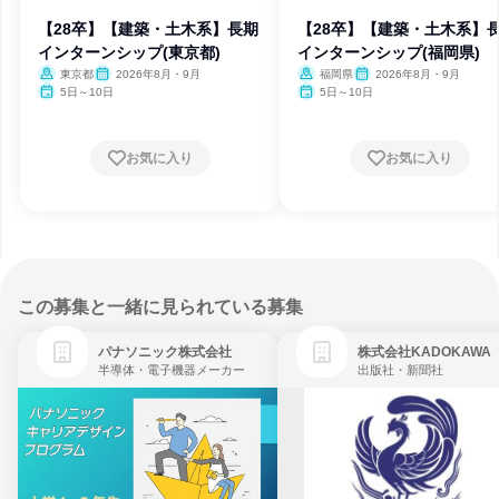
【28卒】【建築・土木系】長期
【28卒】【建築・土木系】
インターンシップ(東京都)
インターンシップ(福岡県)
東京都
2026年8月・9月
福岡県
2026年8月・9月
5日～10日
5日～10日
お気に入り
お気に入り
この募集と一緒に見られている募集
パナソニック株式会社
株式会社KADOKAWA
半導体・電子機器メーカー
出版社・新聞社