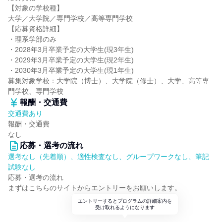
【対象の学校種】
大学／大学院／専門学校／高等専門学校
【応募資格詳細】
・理系学部のみ
・2028年3月卒業予定の大学生(現3年生)
・2029年3月卒業予定の大学生(現2年生)
・2030年3月卒業予定の大学生(現1年生)
募集対象学校：大学院（博士）、大学院（修士）、大学、高等専
門学校、専門学校
報酬・交通費
交通費あり
報酬・交通費
なし
応募・選考の流れ
選考なし（先着順）、適性検査なし、グループワークなし、筆記
試験なし
応募・選考の流れ
まずはこちらのサイトからエントリーをお願いします。
エントリーするとプログラムの詳細案内を
受け取れるようになります