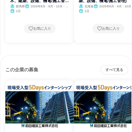
木、建築、設備、機電/施工管
築、設備、機電/施工管理)
理)
群馬県
2026年8月・9月・10月・11
北海道
2026年8月・9月・10月
月・12月、2027年1月・2月
月・12月、2027年1月・2月
1日
1日
お気に入り
お気に入り
この企業の募集
すべて見る