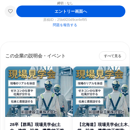
締切：なし
エントリー画面へ
原稿ID：
25b6f20d9ce4ef95
問題を報告する
この企業の説明会・イベント
すべて見る
28卒【群馬】現場見学会(土
【北海道】現場見学会(土木