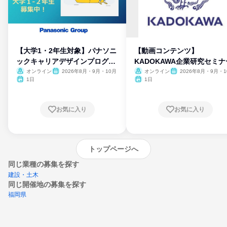
【大学1・2年生対象】パナソニ
【動画コンテンツ】
ックキャリアデザインプログラ
KADOKAWA企業研究セミナ
ム
オンライン
2026年8月・9月・10月
オンライン
2026年8月・9月・1
月・11月・12月
1日
1日
お気に入り
お気に入り
トップページへ
同じ業種の募集を探す
建設・土木
同じ開催地の募集を探す
福岡県