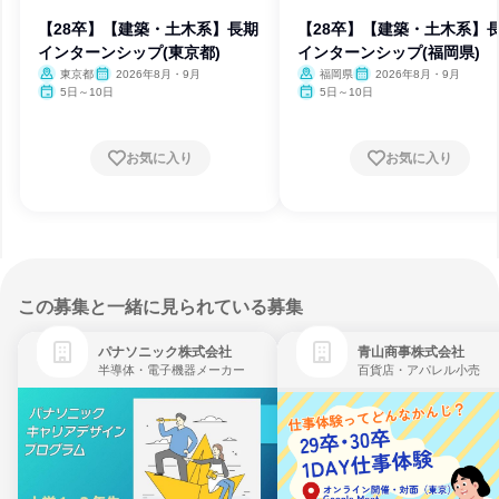
【28卒】【建築・土木系】長期
【28卒】【建築・土木系】
インターンシップ(東京都)
インターンシップ(福岡県)
東京都
2026年8月・9月
福岡県
2026年8月・9月
5日～10日
5日～10日
お気に入り
お気に入り
この募集と一緒に見られている募集
パナソニック株式会社
青山商事株式会社
半導体・電子機器メーカー
百貨店・アパレル小売