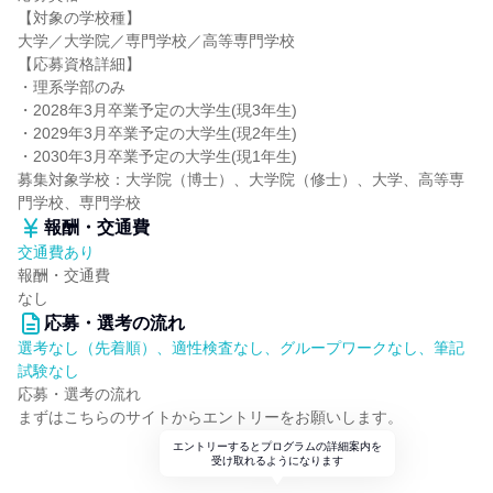
【対象の学校種】
大学／大学院／専門学校／高等専門学校
【応募資格詳細】
・理系学部のみ
・2028年3月卒業予定の大学生(現3年生)
・2029年3月卒業予定の大学生(現2年生)
・2030年3月卒業予定の大学生(現1年生)
募集対象学校：大学院（博士）、大学院（修士）、大学、高等専
門学校、専門学校
報酬・交通費
交通費あり
報酬・交通費
なし
応募・選考の流れ
選考なし（先着順）、適性検査なし、グループワークなし、筆記
試験なし
応募・選考の流れ
まずはこちらのサイトからエントリーをお願いします。
エントリーするとプログラムの詳細案内を
受け取れるようになります