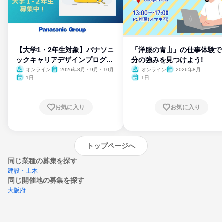
【大学1・2年生対象】パナソニ
「洋服の青山」の仕事体験で
ックキャリアデザインプログラ
分の強みを見つけよう!
ム
オンライン
2026年8月・9月・10月
オンライン
2026年8月
1日
1日
お気に入り
お気に入り
トップページへ
同じ業種の募集を探す
建設・土木
同じ開催地の募集を探す
大阪府