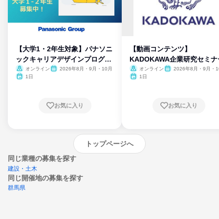
【大学1・2年生対象】パナソニ
【動画コンテンツ】
ックキャリアデザインプログラ
KADOKAWA企業研究セミナ
ム
オンライン
2026年8月・9月・10月
オンライン
2026年8月・9月・1
月・11月・12月
1日
1日
お気に入り
お気に入り
トップページへ
同じ業種の募集を探す
建設・土木
同じ開催地の募集を探す
群馬県