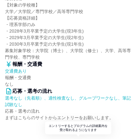
【対象の学校種】
大学／大学院／専門学校／高等専門学校
【応募資格詳細】
・理系学部のみ
・2028年3月卒業予定の大学生(現3年生)
・2029年3月卒業予定の大学生(現2年生)
・2030年3月卒業予定の大学生(現1年生)
募集対象学校：大学院（博士）、大学院（修士）、大学、高等専
門学校、専門学校
報酬・交通費
交通費あり
報酬・交通費
なし
応募・選考の流れ
選考なし（先着順）、適性検査なし、グループワークなし、筆記
試験なし
応募・選考の流れ
まずはこちらのサイトからエントリーをお願いします。
エントリーするとプログラムの詳細案内を
受け取れるようになります