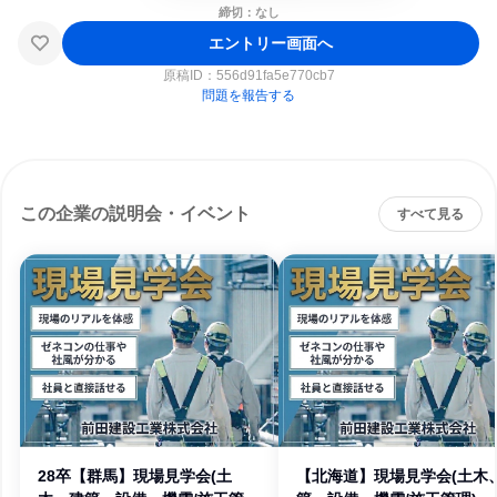
締切：なし
エントリー画面へ
原稿ID：
556d91fa5e770cb7
問題を報告する
この企業の説明会・イベント
すべて見る
28卒【群馬】現場見学会(土
【北海道】現場見学会(土木