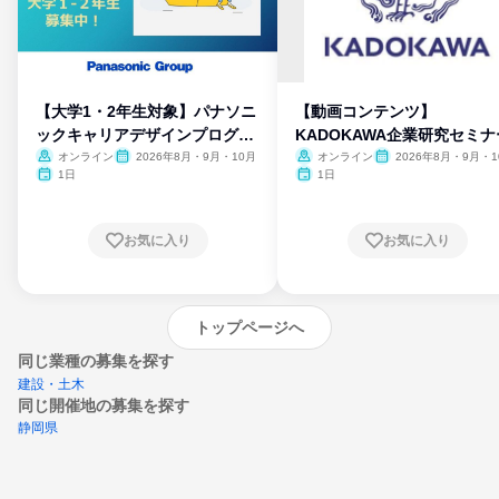
【大学1・2年生対象】パナソニ
【動画コンテンツ】
ックキャリアデザインプログラ
KADOKAWA企業研究セミナ
ム
オンライン
2026年8月・9月・10月
オンライン
2026年8月・9月・1
月・11月・12月
1日
1日
お気に入り
お気に入り
トップページへ
同じ業種の募集を探す
建設・土木
同じ開催地の募集を探す
静岡県