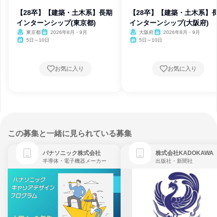
【28卒】【建築・土木系】長期
【28卒】【建築・土木系】
インターンシップ(東京都)
インターンシップ(大阪府)
東京都
2026年8月・9月
大阪府
2026年8月・9月
5日～10日
5日～10日
お気に入り
お気に入り
この募集と一緒に見られている募集
パナソニック株式会社
株式会社KADOKAWA
半導体・電子機器メーカー
出版社・新聞社