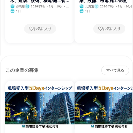
木、建築、設備、機電/施工管
築、設備、機電/施工管理)
理)
群馬県
2026年8月・9月・10月・11
北海道
2026年8月・9月・10月
月・12月、2027年1月・2月
月・12月、2027年1月・2月
1日
1日
お気に入り
お気に入り
この企業の募集
すべて見る