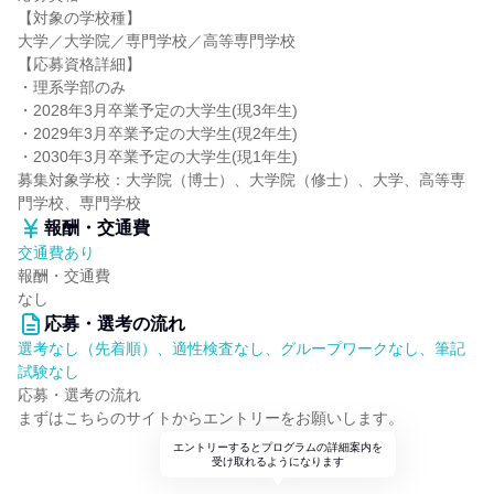
【対象の学校種】
大学／大学院／専門学校／高等専門学校
【応募資格詳細】
・理系学部のみ
・2028年3月卒業予定の大学生(現3年生)
・2029年3月卒業予定の大学生(現2年生)
・2030年3月卒業予定の大学生(現1年生)
募集対象学校：大学院（博士）、大学院（修士）、大学、高等専
門学校、専門学校
報酬・交通費
交通費あり
報酬・交通費
なし
応募・選考の流れ
選考なし（先着順）、適性検査なし、グループワークなし、筆記
試験なし
応募・選考の流れ
まずはこちらのサイトからエントリーをお願いします。
エントリーするとプログラムの詳細案内を
受け取れるようになります