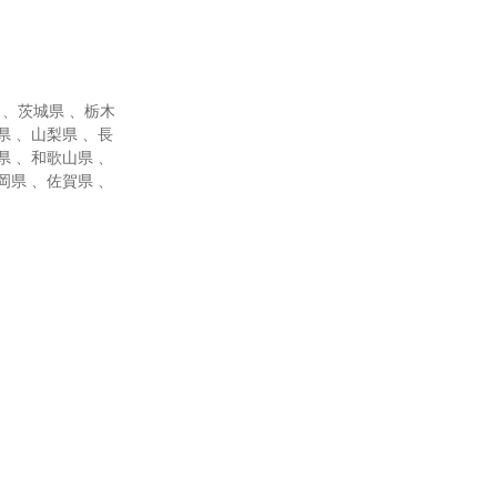
 、茨城県 、栃木
県 、山梨県 、長
県 、和歌山県 、
岡県 、佐賀県 、