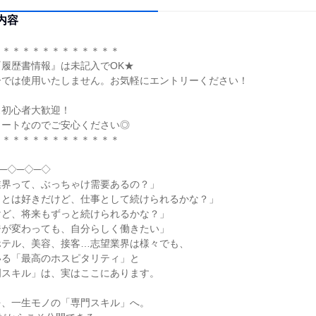
内容
＊＊＊＊＊＊＊＊＊＊＊＊＊
履歴書情報』は未記入でOK★
ーでは使用いたしません。お気軽にエントリーください！
ス初心者大歓迎！
タートなのでご安心ください◎
＊＊＊＊＊＊＊＊＊＊＊＊＊
─◇─◇─◇
業界って、ぶっちゃけ需要あるの？」
ことは好きだけど、仕事として続けられるかな？」
けど、将来もずっと続けられるかな？」
ジが変わっても、自分らしく働きたい」
ホテル、美容、接客…志望業界は様々でも、
いる「最高のホスピタリティ」と
門スキル」は、実はここにあります。
を、一生モノの「専門スキル」へ。