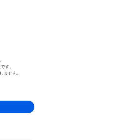
、
能です。
しません。