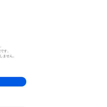
、
能です。
しません。