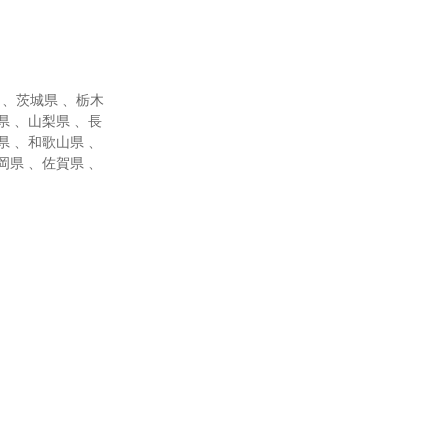
 、茨城県 、栃木
県 、山梨県 、長
県 、和歌山県 、
岡県 、佐賀県 、