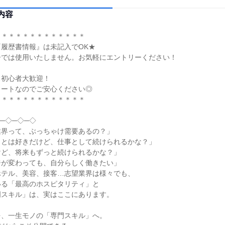
内容
＊＊＊＊＊＊＊＊＊＊＊＊＊
履歴書情報』は未記入でOK★
ーでは使用いたしません。お気軽にエントリーください！
ス初心者大歓迎！
タートなのでご安心ください◎
＊＊＊＊＊＊＊＊＊＊＊＊＊
─◇─◇─◇
業界って、ぶっちゃけ需要あるの？」
ことは好きだけど、仕事として続けられるかな？」
けど、将来もずっと続けられるかな？」
ジが変わっても、自分らしく働きたい」
ホテル、美容、接客…志望業界は様々でも、
いる「最高のホスピタリティ」と
門スキル」は、実はここにあります。
を、一生モノの「専門スキル」へ。