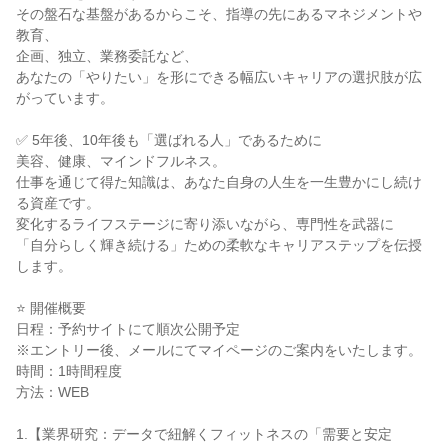
その盤石な基盤があるからこそ、指導の先にあるマネジメントや
教育、
企画、独立、業務委託など、
あなたの「やりたい」を形にできる幅広いキャリアの選択肢が広
がっています。
✅ 5年後、10年後も「選ばれる人」であるために
美容、健康、マインドフルネス。
仕事を通じて得た知識は、あなた自身の人生を一生豊かにし続け
る資産です。
変化するライフステージに寄り添いながら、専門性を武器に
「自分らしく輝き続ける」ための柔軟なキャリアステップを伝授
します。
⭐ 開催概要
日程：予約サイトにて順次公開予定
※エントリー後、メールにてマイページのご案内をいたします。
時間：1時間程度
方法：WEB
1.【業界研究：データで紐解くフィットネスの「需要と安定