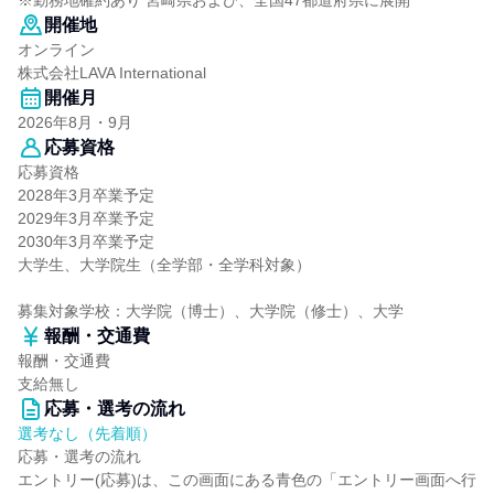
※勤務地確約あり 宮崎県および、全国47都道府県に展開
開催地
オンライン
株式会社LAVA International
開催月
2026年8月・9月
応募資格
応募資格
2028年3月卒業予定
2029年3月卒業予定
2030年3月卒業予定
大学生、大学院生（全学部・全学科対象）
募集対象学校：大学院（博士）、大学院（修士）、大学
報酬・交通費
報酬・交通費
支給無し
応募・選考の流れ
選考なし（先着順）
応募・選考の流れ
エントリー(応募)は、この画面にある青色の「エントリー画面へ行