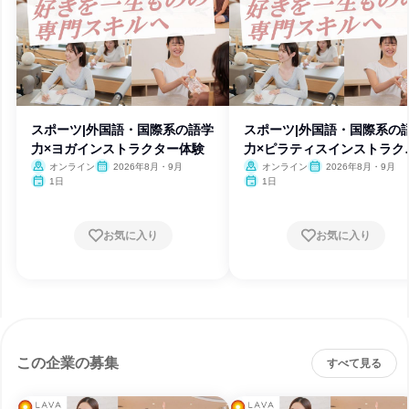
スポーツ|外国語・国際系の語学
スポーツ|外国語・国際系の
力×ヨガインストラクター体験
力×ピラティスインストラク
ー
オンライン
2026年8月・9月
オンライン
2026年8月・9月
1日
1日
お気に入り
お気に入り
この企業の募集
すべて見る