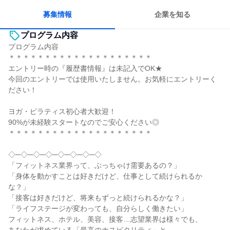
若手が裁量を持てる環境
人とたくさん会話する
募集情報
企業を知る
プログラム内容
プログラム内容
＊＊＊＊＊＊＊＊＊＊＊＊＊＊＊＊＊＊＊＊
エントリー時の『履歴書情報』は未記入でOK★
今回のエントリーでは使用いたしません。お気軽にエントリーく
ださい！
ヨガ・ピラティス初心者大歓迎！
90%が未経験スタートなのでご安心ください◎
＊＊＊＊＊＊＊＊＊＊＊＊＊＊＊＊＊＊＊＊
◇─◇─◇─◇─◇─◇─◇─◇
「フィットネス業界って、ぶっちゃけ需要あるの？」
「身体を動かすことは好きだけど、仕事として続けられるか
な？」
「接客は好きだけど、将来もずっと続けられるかな？」
「ライフステージが変わっても、自分らしく働きたい」
フィットネス、ホテル、美容、接客…志望業界は様々でも、