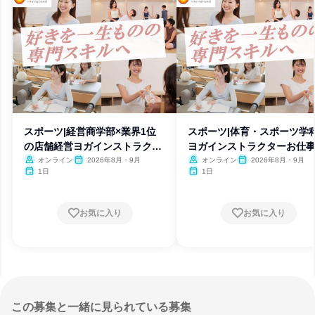
スポーツ|経営商学部×業界1位
スポーツ|体育・スポーツ学
の店舗経営ヨガインストラクタ
ヨガインストラクターお仕
ー
験
オンライン
2026年8月・9月
オンライン
2026年8月・9月
1日
1日
お気に入り
お気に入り
この募集と一緒に見られている募集