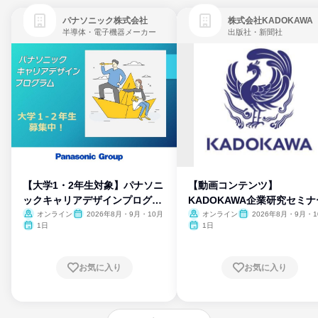
パナソニック株式会社
株式会社KADOKAWA
半導体・電子機器メーカー
出版社・新聞社
【大学1・2年生対象】パナソニ
【動画コンテンツ】
ックキャリアデザインプログラ
KADOKAWA企業研究セミナ
ム
オンライン
2026年8月・9月・10月
オンライン
2026年8月・9月・1
月・11月・12月
1日
1日
お気に入り
お気に入り