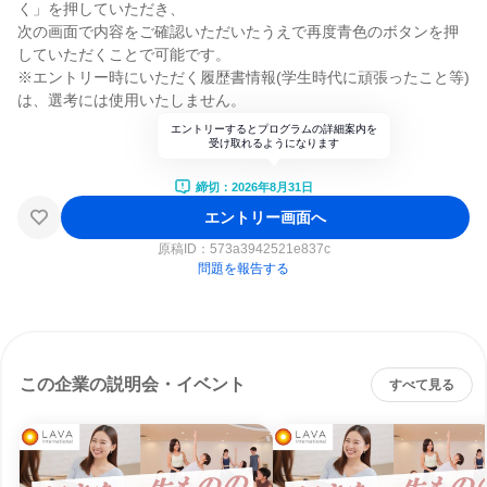
く」を押していただき、
次の画面で内容をご確認いただいたうえで再度青色のボタンを押
していただくことで可能です。
※エントリー時にいただく履歴書情報(学生時代に頑張ったこと等)
は、選考には使用いたしません。
エントリーするとプログラムの詳細案内を
受け取れるようになります
締切：2026年8月31日
エントリー画面へ
原稿ID：
573a3942521e837c
問題を報告する
この企業の説明会・イベント
すべて見る