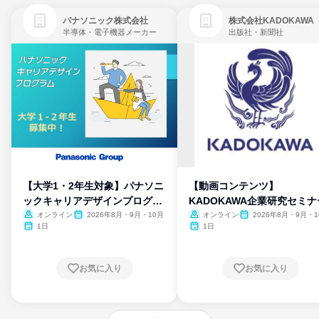
パナソニック株式会社
株式会社KADOKAWA
半導体・電子機器メーカー
出版社・新聞社
【大学1・2年生対象】パナソニ
【動画コンテンツ】
ックキャリアデザインプログラ
KADOKAWA企業研究セミナ
ム
オンライン
2026年8月・9月・10月
オンライン
2026年8月・9月・1
月・11月・12月
1日
1日
お気に入り
お気に入り