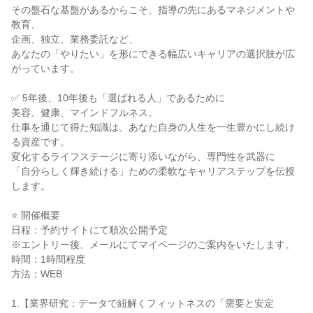
その盤石な基盤があるからこそ、指導の先にあるマネジメントや
教育、
企画、独立、業務委託など、
あなたの「やりたい」を形にできる幅広いキャリアの選択肢が広
がっています。
✅ 5年後、10年後も「選ばれる人」であるために
美容、健康、マインドフルネス。
仕事を通じて得た知識は、あなた自身の人生を一生豊かにし続け
る資産です。
変化するライフステージに寄り添いながら、専門性を武器に
「自分らしく輝き続ける」ための柔軟なキャリアステップを伝授
します。
⭐ 開催概要
日程：予約サイトにて順次公開予定
※エントリー後、メールにてマイページのご案内をいたします。
時間：1時間程度
方法：WEB
1.【業界研究：データで紐解くフィットネスの「需要と安定