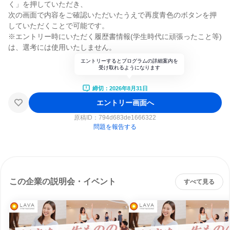
く」を押していただき、
次の画面で内容をご確認いただいたうえで再度青色のボタンを押
していただくことで可能です。
※エントリー時にいただく履歴書情報(学生時代に頑張ったこと等)
は、選考には使用いたしません。
エントリーするとプログラムの詳細案内を
受け取れるようになります
締切：2026年8月31日
エントリー画面へ
原稿ID：
794d683de1666322
問題を報告する
この企業の説明会・イベント
すべて見る