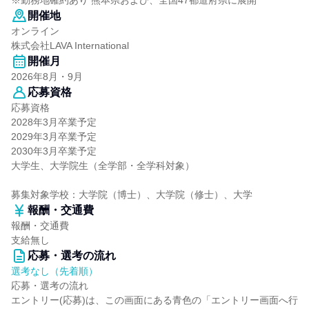
※勤務地確約あり 熊本県および、全国47都道府県に展開
開催地
オンライン
株式会社LAVA International
開催月
2026年8月・9月
応募資格
応募資格
2028年3月卒業予定
2029年3月卒業予定
2030年3月卒業予定
大学生、大学院生（全学部・全学科対象）
募集対象学校：大学院（博士）、大学院（修士）、大学
報酬・交通費
報酬・交通費
支給無し
応募・選考の流れ
選考なし（先着順）
応募・選考の流れ
エントリー(応募)は、この画面にある青色の「エントリー画面へ行