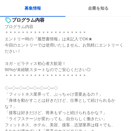
若手が裁量を持てる環境
人とたくさん会話する
募集情報
企業を知る
プログラム内容
プログラム内容
＊＊＊＊＊＊＊＊＊＊＊＊＊＊＊＊＊＊＊＊
エントリー時の『履歴書情報』は未記入でOK★
今回のエントリーでは使用いたしません。お気軽にエントリーく
ださい！
ヨガ・ピラティス初心者大歓迎！
90%が未経験スタートなのでご安心ください◎
＊＊＊＊＊＊＊＊＊＊＊＊＊＊＊＊＊＊＊＊
◇─◇─◇─◇─◇─◇─◇─◇
「フィットネス業界って、ぶっちゃけ需要あるの？」
「身体を動かすことは好きだけど、仕事として続けられるか
な？」
「接客は好きだけど、将来もずっと続けられるかな？」
「ライフステージが変わっても、自分らしく働きたい」
フィットネス、ホテル、美容、接客…志望業界は様々でも、