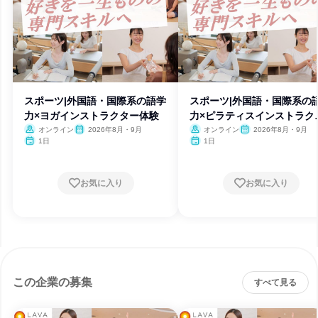
スポーツ|外国語・国際系の語学
スポーツ|外国語・国際系の
力×ヨガインストラクター体験
力×ピラティスインストラク
ー
オンライン
2026年8月・9月
オンライン
2026年8月・9月
1日
1日
お気に入り
お気に入り
この企業の募集
すべて見る