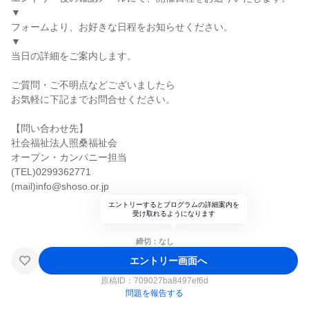
▼
フォームより、お好きな日程をお知らせください。
▼
当日の詳細をご案内します。
ご質問・ご不明点などございましたら
お気軽に下記までお問合せください。
【問い合わせ先】
社会福祉法人照桑福祉会
オープン・カンパニー担当
(TEL)0299362771
(mail)info@shoso.or.jp
エントリーするとプログラムの詳細案内を
受け取れるようになります
締切：なし
エントリー画面へ
原稿ID：
709027ba8497ef6d
問題を報告する