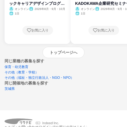
ックキャリアデザインプログラ
KADOKAWA企業研究セミナ
ム
オンライン
2026年8月・9月・10月
オンライン
2026年8月・9月・1
月・11月・12月
1日
1日
お気に入り
お気に入り
トップページへ
同じ業種の募集を探す
保育・幼児教育
その他（教育・学校）
その他（福祉・独立行政法人・NGO・NPO）
同じ開催地の募集を探す
茨城県
エントリーするとプログラムの詳細案内を