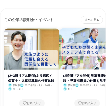
この企業の説明会・イベント
すべて見る
(2~3日リアル開催)より幅広く
(2時間リアル開催)児童養護
保育士・児童指導員の仕事体験
設・児童指導員の仕事を見
茨城県
2026年8月・9月・10月・11
茨城県
2026年8月・9月・10月
月・12月
月・12月
2日～4日
1日
お気に入り
お気に入り