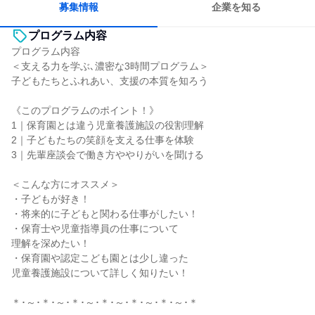
募集情報
企業を知る
プログラム内容
プログラム内容
＜支える力を学ぶ､濃密な3時間プログラム＞
子どもたちとふれあい、支援の本質を知ろう
《このプログラムのポイント！》
1｜保育園とは違う児童養護施設の役割理解
2｜子どもたちの笑顔を支える仕事を体験
3｜先輩座談会で働き方ややりがいを聞ける
＜こんな方にオススメ＞
・子どもが好き！
・将来的に子どもと関わる仕事がしたい！
・保育士や児童指導員の仕事について
理解を深めたい！
・保育園や認定こども園とは少し違った
児童養護施設について詳しく知りたい！
＊･～･＊･～･＊･～･＊･～･＊･～･＊･～･＊