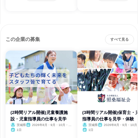
この企業の募集
すべて見る
(2時間リアル開催)児童養護施
(3時間リアル開催)保育士・
設・児童指導員の仕事を見学
指導員の仕事を見学・体験
茨城県
2026年8月・9月・10月・11
茨城県
2026年8月・9月・10月
月・12月
月・12月
1日
1日