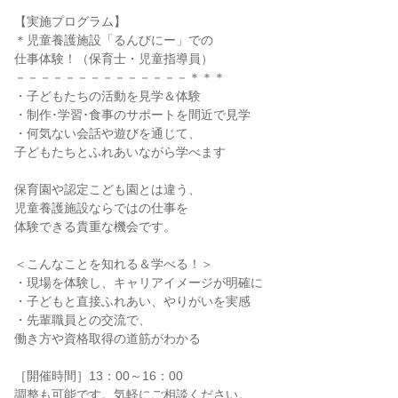
【実施プログラム】
＊児童養護施設「るんびにー」での
仕事体験！（保育士・児童指導員）
－－－－－－－－－－－－－－＊＊＊
・子どもたちの活動を見学＆体験
・制作･学習･食事のサポートを間近で見学
・何気ない会話や遊びを通じて、
子どもたちとふれあいながら学べます
保育園や認定こども園とは違う、
児童養護施設ならではの仕事を
体験できる貴重な機会です。
＜こんなことを知れる＆学べる！＞
・現場を体験し、キャリアイメージが明確に
・子どもと直接ふれあい、やりがいを実感
・先輩職員との交流で、
働き方や資格取得の道筋がわかる
［開催時間］13：00～16：00
調整も可能です。気軽にご相談ください。