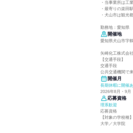
・当事業所は工
・最寄りの楽田駅
・犬山市は観光
勤務地：愛知県
開催地
愛知県犬山市字鶴池
矢崎化工株式会
【交通手段】
交通手段
公共交通機関で
開催月
長期休暇に開催
2026年8月・9月
応募資格
理系歓迎
応募資格
【対象の学校種
大学／大学院