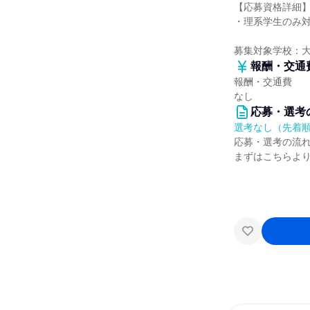
【応募資格詳細
・理系学生のみ
募集対象学校：
報酬・交通
報酬・交通費
なし
応募・選考
選考なし（先着
応募・選考の流
まずはこちらよ