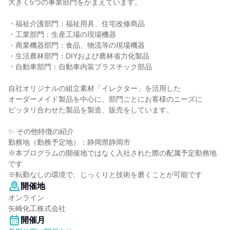
大きく5つの事業部門をかまえています。
・福祉介護部門：福祉用具、住宅改修商品
・工業部門：生産工場の現場機器
・商業機器部門：食品、物流等の現場機器
・生活農林部門：DIYおよび農林省力化製品
・自動車部門：自動車内装プラスチック部品
自社オリジナルの組立素材「イレクター」を活用した
オーダーメイド製品を中心に、部門ごとにお客様のニーズに
ピッタリ合わせた製品を製造、販売をしています。
✨ その他特徴の紹介
勤務地（勤務予定地）：静岡県静岡市
※本プログラムの開催地ではなく入社された際の配属予定勤務地
です
※転勤なしの環境で、じっくりと技術を磨くことが可能です
開催地
オンライン
矢崎化工株式会社
開催月