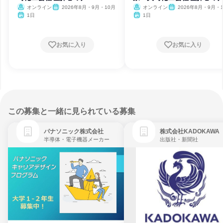
オンライン
2026年8月・9月・10月
オンライン
2026年8月・9月・1
月・11月
1日
1日
お気に入り
お気に入り
この募集と一緒に見られている募集
パナソニック株式会社
株式会社KADOKAWA
半導体・電子機器メーカー
出版社・新聞社