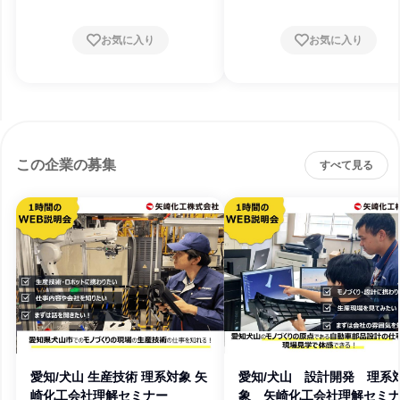
お気に入り
お気に入り
この企業の募集
すべて見る
愛知/犬山 生産技術 理系対象 矢
愛知/犬山 設計開発 理系
崎化工会社理解セミナー
象 矢崎化工会社理解セミ