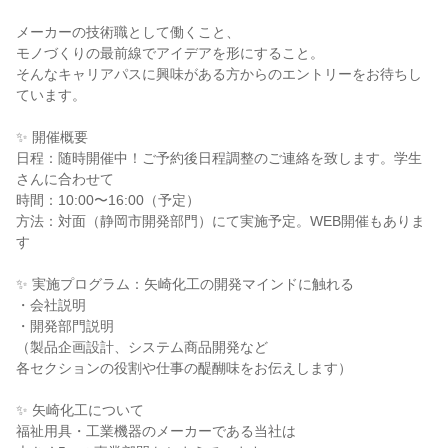
メーカーの技術職として働くこと、
モノづくりの最前線でアイデアを形にすること。
そんなキャリアパスに興味がある方からのエントリーをお待ちし
ています。
✨ 開催概要
日程：随時開催中！ご予約後日程調整のご連絡を致します。学生
さんに合わせて
時間：10:00〜16:00（予定）
方法：対面（静岡市開発部門）にて実施予定。WEB開催もありま
す
✨ 実施プログラム：矢崎化工の開発マインドに触れる
・会社説明
・開発部門説明
（製品企画設計、システム商品開発など
各セクションの役割や仕事の醍醐味をお伝えします）
✨ 矢崎化工について
福祉用具・工業機器のメーカーである当社は