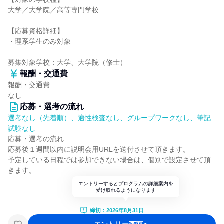
大学／大学院／高等専門学校
【応募資格詳細】
・理系学生のみ対象
募集対象学校：大学、大学院（修士）
報酬・交通費
報酬・交通費
なし
応募・選考の流れ
選考なし（先着順）、適性検査なし、グループワークなし、筆記
試験なし
応募・選考の流れ
応募後１週間以内に説明会用URLを送付させて頂きます。
予定している日程では参加できない場合は、個別で設定させて頂
きます。
エントリーするとプログラムの詳細案内を
受け取れるようになります
締切：2026年8月31日