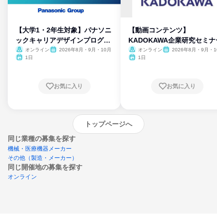
【大学1・2年生対象】パナソニ
【動画コンテンツ】
ックキャリアデザインプログラ
KADOKAWA企業研究セミナ
ム
オンライン
2026年8月・9月・10月
オンライン
2026年8月・9月・1
月・11月・12月
1日
1日
お気に入り
お気に入り
トップページへ
同じ業種の募集を探す
機械・医療機器メーカー
その他（製造・メーカー）
同じ開催地の募集を探す
オンライン