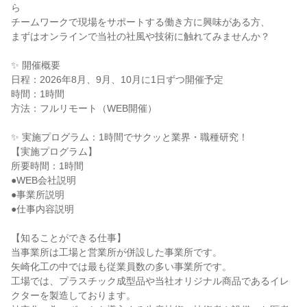
ら
チームワークで現場をサポートする働き方に興味がある方、
まずはオンラインで当社の社風や技術に触れてみませんか？
✨ 開催概要
日程：2026年8月、9月、10月に1日ずつ開催予定
時間：1時間
方法：フルリモート（WEB開催）
✨ 実施プログラム：1時間でサクッと業界・職種研究！
【実施プログラム】
所要時間：1時間
●WEB会社説明
●事業所説明
●仕事内容説明
【知ることができる仕事】
当事業所は工場と営業所が併設した事業所です。
矢崎化工の中では最も従業員数の多い事業所です。
工場では、プラスチック成型品や当社オリジナル商品であるイレ
クターを製造しております。