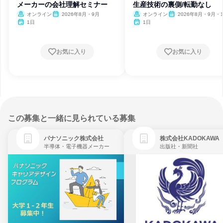
メーカーの会社理解セミナー
生産技術の裏側/転勤なし
オンライン
2026年8月・9月
オンライン
2026年8月・9月・
1日
1日
お気に入り
お気に入り
この募集と一緒に見られている募集
パナソニック株式会社
株式会社KADOKAWA
半導体・電子機器メーカー
出版社・新聞社