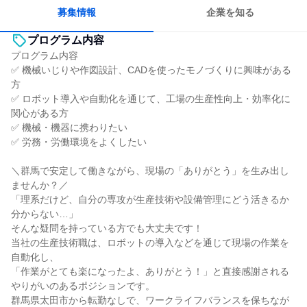
募集情報
企業を知る
プログラム内容
プログラム内容
✅ 機械いじりや作図設計、CADを使ったモノづくりに興味がある
方
✅ ロボット導入や自動化を通じて、工場の生産性向上・効率化に
関心がある方
✅ 機械・機器に携わりたい
✅ 労務・労働環境をよくしたい
＼群馬で安定して働きながら、現場の「ありがとう」を生み出し
ませんか？／
「理系だけど、自分の専攻が生産技術や設備管理にどう活きるか
分からない…」
そんな疑問を持っている方でも大丈夫です！
当社の生産技術職は、ロボットの導入などを通じて現場の作業を
自動化し、
「作業がとても楽になったよ、ありがとう！」と直接感謝される
やりがいのあるポジションです。
群馬県太田市から転勤なしで、ワークライフバランスを保ちなが