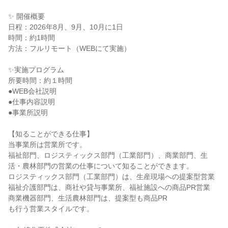
✨ 開催概要
日程：2026年8月、9月、10月に1日
時間：約1時間
方法：フルリモート（WEBにて実施）
✨実施プログラム
所要時間：約１時間
●WEB会社説明
●仕事内容説明
●事業所説明
【知ることができる仕事】
当事業所は営業所です。
福祉部門、ロジスティックス部門（工業部門）、商業部門、生
活・農林部門の営業の仕事について知ることができます。
ロジスティックス部門（工業部門）は、生産現場への提案型営業
福祉介護部門は、商社や貸与事業所、福祉施設への商品PR営業
商業機器部門、生活農林部門は、提案型も商品PR
も行う営業スタイルです。