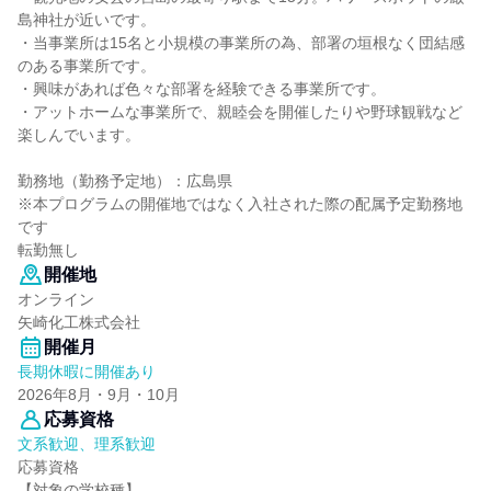
島神社が近いです。
・当事業所は15名と小規模の事業所の為、部署の垣根なく団結感
のある事業所です。
・興味があれば色々な部署を経験できる事業所です。
・アットホームな事業所で、親睦会を開催したりや野球観戦など
楽しんでいます。
勤務地（勤務予定地）：広島県
※本プログラムの開催地ではなく入社された際の配属予定勤務地
です
転勤無し
開催地
オンライン
矢崎化工株式会社
開催月
長期休暇に開催あり
2026年8月・9月・10月
応募資格
文系歓迎、理系歓迎
応募資格
【対象の学校種】