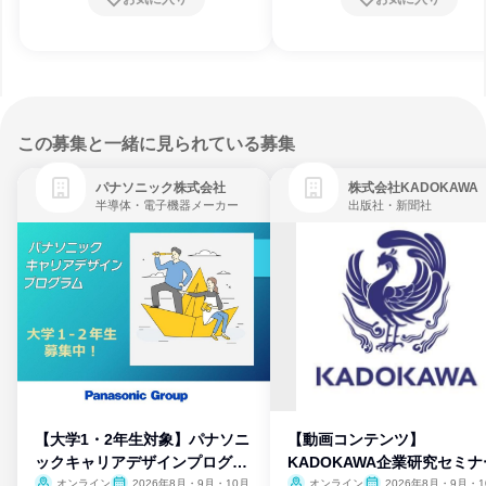
この募集と一緒に見られている募集
パナソニック株式会社
株式会社KADOKAWA
半導体・電子機器メーカー
出版社・新聞社
【大学1・2年生対象】パナソニ
【動画コンテンツ】
ックキャリアデザインプログラ
KADOKAWA企業研究セミナ
ム
オンライン
2026年8月・9月・10月
オンライン
2026年8月・9月・1