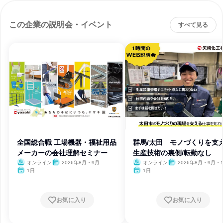
この企業の説明会・イベント
すべて見る
全国総合職 工場機器・福祉用品
群馬/太田 モノづくりを支
メーカーの会社理解セミナー
生産技術の裏側/転勤なし
オンライン
2026年8月・9月
オンライン
2026年8月・9月・
1日
1日
お気に入り
お気に入り