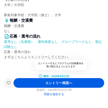
大学／大学院
募集対象学校：大学院（修士）、大学
報酬・交通費
報酬・交通費
なし
応募・選考の流れ
選考なし（先着順）、適性検査なし、グループワークなし、筆記
試験なし
応募・選考の流れ
まずはこちらよりエントリーしてください。
エントリーするとプログラムの詳細案内を
受け取れるようになります
締切：2026年8月31日
エントリー画面へ
原稿ID：
eac0f87f13c217f8
問題を報告する