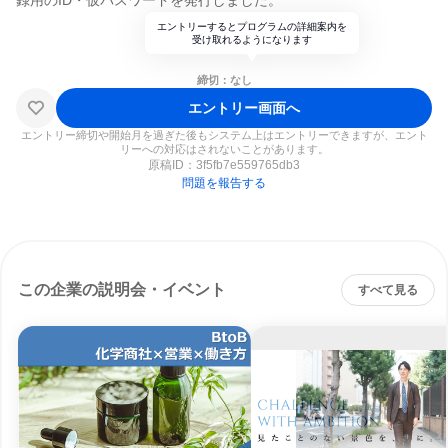
録用のID・仮パスワードを発行しました。
エントリーするとプログラムの詳細案内を
受け取れるようになります
締切：なし
エントリー画面へ
エントリー締切や開始月を過ぎた後もシステム上はエントリーできますが、エント
リーへの対応はされないことがあります。
原稿ID：
3f5fb7e559765db3
問題を報告する
この企業の説明会・イベント
すべて見る