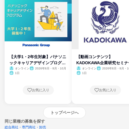
【大学1・2年生対象】パナソニ
【動画コンテンツ】
ックキャリアデザインプログラ
KADOKAWA企業研究セミナ
ム
オンライン
2026年8月・9月・10月
オンライン
2026年8月・9月・1
月・11月・12月
1日
1日
お気に入り
お気に入り
トップページへ
同じ業種の募集を探す
総合商社・専門商社・卸売