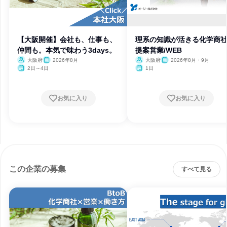
【大阪開催】会社も、仕事も、
理系の知識が活きる化学商
仲間も。本気で味わう3days。
提案営業/WEB
大阪府
2026年8月
大阪府
2026年8月・9月
2日～4日
1日
お気に入り
お気に入り
この企業の募集
すべて見る