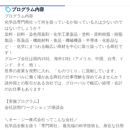
プログラム内容
プログラム内容
化学品専門商社って何を扱っているか知っている人は少ないので
はないでしょうか？
染料・顔料・染色用薬剤・化学工業薬品・塗料・原料樹脂・樹脂
製品・医薬品・機能材料・食品・機械機器・半導体・化粧品な
ど・・化学にまつわる幅広い商材を中心に取り扱っている商社で
す！
グループ会社は国内15社、海外13社（アメリカ、中国、台湾、イ
ンド、タイ、他 ）。
世界の産業を視野に入れ、「ものづくり」に貢献しています。
グローバルに働く場がある商社の仕事理解を深めてみませんか？
諸外国との取引がある当社では、グローバルで幅広い経理・会計
のお仕事もあります！
【実施プログラム】
会社説明/ワークショップ/座談会
＼オー・ジー株式会社ってこんな会社／
化学品全般を扱う「専門商社」 最先端の科学技術も、身近な日用