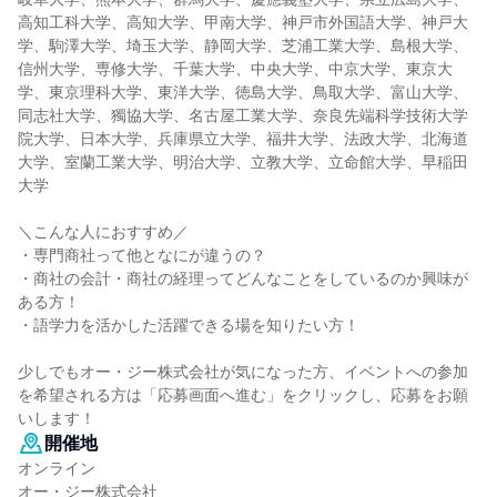
高知工科大学、高知大学、甲南大学、神戸市外国語大学、神戸大
学、駒澤大学、埼玉大学、静岡大学、芝浦工業大学、島根大学、
信州大学、専修大学、千葉大学、中央大学、中京大学、東京大
学、東京理科大学、東洋大学、徳島大学、鳥取大学、富山大学、
同志社大学、獨協大学、名古屋工業大学、奈良先端科学技術大学
院大学、日本大学、兵庫県立大学、福井大学、法政大学、北海道
大学、室蘭工業大学、明治大学、立教大学、立命館大学、早稲田
大学
＼こんな人におすすめ／
・専門商社って他となにが違うの？
・商社の会計・商社の経理ってどんなことをしているのか興味が
ある方！
・語学力を活かした活躍できる場を知りたい方！
少しでもオー・ジー株式会社が気になった方、イベントへの参加
を希望される方は「応募画面へ進む」をクリックし、応募をお願
いします！
開催地
オンライン
オー・ジー株式会社