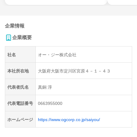
企業情報
企業概要
社名
オー・ジー株式会社
本社所在地
大阪府大阪市淀川区宮原４－１－４３
代表者氏名
真銅 淳
代表電話番号
0663955000
ホームページ
https://www.ogcorp.co.jp/saiyou/