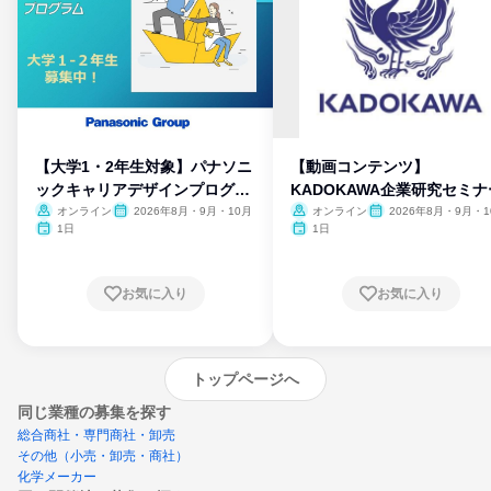
【大学1・2年生対象】パナソニ
【動画コンテンツ】
ックキャリアデザインプログラ
KADOKAWA企業研究セミナ
ム
オンライン
2026年8月・9月・10月
オンライン
2026年8月・9月・1
月・11月・12月
1日
1日
お気に入り
お気に入り
トップページへ
同じ業種の募集を探す
総合商社・専門商社・卸売
その他（小売・卸売・商社）
化学メーカー