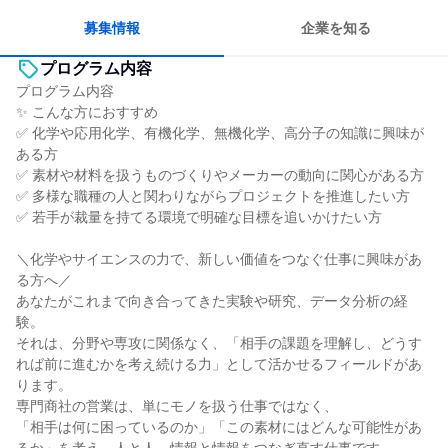
募集情報
企業を知る
プログラム内容
プログラム内容
✨ こんな方におすすめ
✅ 化学や応用化学、有機化学、無機化学、高分子の知識に興味が
ある方
✅ 素材や材料を扱うものづくりやメーカーの動向に関心がある方
✅ 多様な職種の人と関わりながらプロジェクトを推進したい方
✅ 若手が裁量を持てる環境で明確な目標を追いかけたい方
＼化学やサイエンスの力で、新しい価値をつなぐ仕事に興味があ
る方へ／
あなたがこれまで向き合ってきた実験や研究、データ分析の経
験。
それは、分野や専攻に関係なく、「相手の課題を理解し、どうす
れば前に進むかを考え続ける力」として活かせるフィールドがあ
ります。
専門商社の営業は、単にモノを扱う仕事ではなく、
「相手は何に困っているのか」「この素材にはどんな可能性があ