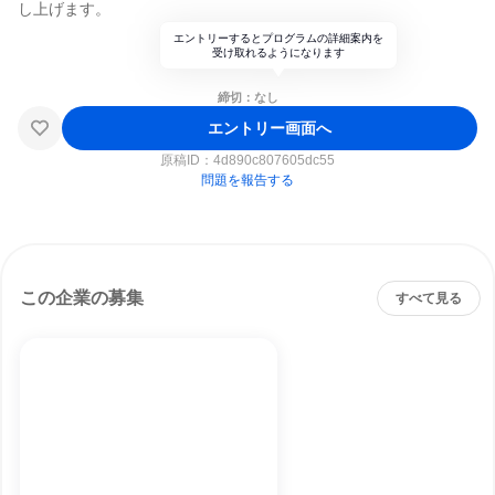
し上げます。
エントリーするとプログラムの詳細案内を
受け取れるようになります
締切：なし
エントリー画面へ
原稿ID：
4d890c807605dc55
問題を報告する
この企業の募集
すべて見る