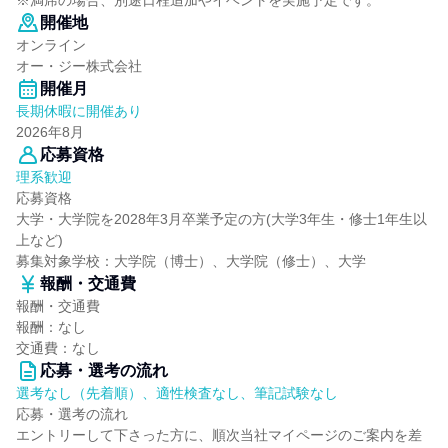
※満席の場合、別途日程追加やイベントを実施予定です。
開催地
オンライン
オー・ジー株式会社
開催月
長期休暇に開催あり
2026年8月
応募資格
理系歓迎
応募資格
大学・大学院を2028年3月卒業予定の方(大学3年生・修士1年生以
上など)
募集対象学校：大学院（博士）、大学院（修士）、大学
報酬・交通費
報酬・交通費
報酬：なし
交通費：なし
応募・選考の流れ
選考なし（先着順）、適性検査なし、筆記試験なし
応募・選考の流れ
エントリーして下さった方に、順次当社マイページのご案内を差