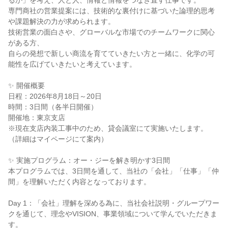
るか」を考え、人と人、情報と情報をつなぎ直す仕事です。
専門商社の営業提案には、技術的な裏付けに基づいた論理的思考
や課題解決の力が求められます。
技術営業の面白さや、グローバルな市場でのチームワークに関心
がある方、
自らの発想で新しい商流を育てていきたい方と一緒に、化学の可
能性を広げていきたいと考えています。
✨ 開催概要
日程：2026年8月18日～20日
時間：3日間（各半日開催）
開催地：東京支店
※現在支店内装工事中のため、貸会議室にて実施いたします。
（詳細はマイページにて案内）
✨ 実施プログラム：オー・ジーを解き明かす3日間
本プログラムでは、3日間を通して、当社の「会社」「仕事」「仲
間」を理解いただく内容となっております。
Day 1：「会社」理解を深める為に、当社会社説明・グループワー
クを通じて、理念やVISION、事業領域について学んでいただきま
す。