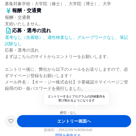
募集対象学校：大学院（修士）、大学院（博士）、大学
報酬・交通費
報酬・交通費
支給いたしません。
応募・選考の流れ
選考なし（先着順）、適性検査なし、グループワークなし、筆記
試験なし
応募・選考の流れ
まずはこちらのサイトからエントリーをお願いします。
エントリー後に、弊社から以下のメールをお送りしますので、必
ずマイページ登録をお願いします！
メール件名：【オー・ジー株式会社】※要確認※マイページご登
録用のID・仮パスワードを発行しました。
エントリーするとプログラムの詳細案内を
受け取れるようになります
締切：なし
エントリー画面へ
原稿ID：
26632997e909b4a8
問題を報告する