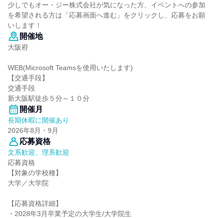
少しでもオー・ジー株式会社が気になった方、イベントへの参加
を希望される方は「応募画面へ進む」をクリックし、応募をお願
いします！
開催地
大阪府
WEB(Microsoft Teamsを使用いたします)
【交通手段】
交通手段
新大阪駅徒歩５分～１０分
開催月
長期休暇に開催あり
2026年8月・9月
応募資格
文系歓迎、理系歓迎
応募資格
【対象の学校種】
大学／大学院
【応募資格詳細】
・2028年3月卒業予定の大学生/大学院生