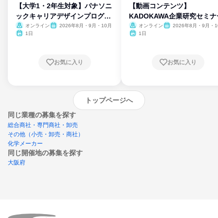
【大学1・2年生対象】パナソニ
【動画コンテンツ】
ックキャリアデザインプログラ
KADOKAWA企業研究セミナ
ム
オンライン
2026年8月・9月・10月
オンライン
2026年8月・9月・1
月・11月・12月
1日
1日
お気に入り
お気に入り
トップページへ
同じ業種の募集を探す
総合商社・専門商社・卸売
その他（小売・卸売・商社）
化学メーカー
同じ開催地の募集を探す
大阪府