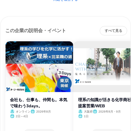
この企業の説明会・イベント
すべて見る
会社も、仕事も、仲間も。本気
理系の知識が活きる化学商
で味わう3days。
提案営業/WEB
オンライン
2026年8月
大阪府
2026年8月・9月
2日～4日
1日