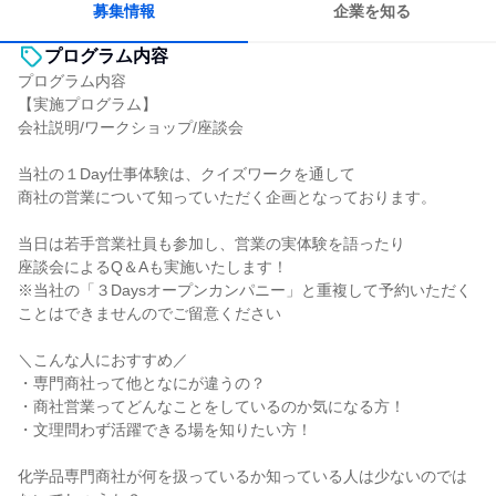
募集情報
企業を知る
プログラム内容
プログラム内容
【実施プログラム】
会社説明/ワークショップ/座談会
当社の１Day仕事体験は、クイズワークを通して
商社の営業について知っていただく企画となっております。
当日は若手営業社員も参加し、営業の実体験を語ったり
座談会によるQ＆Aも実施いたします！
※当社の「３Daysオープンカンパニー」と重複して予約いただく
ことはできませんのでご留意ください
＼こんな人におすすめ／
・専門商社って他となにが違うの？
・商社営業ってどんなことをしているのか気になる方！
・文理問わず活躍できる場を知りたい方！
化学品専門商社が何を扱っているか知っている人は少ないのでは