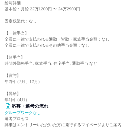
給与詳細
基本給：月給 22万1200円 〜 24万2900円
固定残業代：なし
【一律手当】
全員に一律で支払われる通勤・皆勤・家族手当金額：なし
全員に一律で支払われるその他手当金額：なし
【諸手当】
時間外勤務手当, 家族手当, 住宅手当, 通勤手当 など
【賞与】
年2回（7月、12月）
【昇給】
年1回（4月）
応募・選考の流れ
グループワークなし
選考プロセス
詳細はエントリーいただいた方に発行するマイページよりご案内