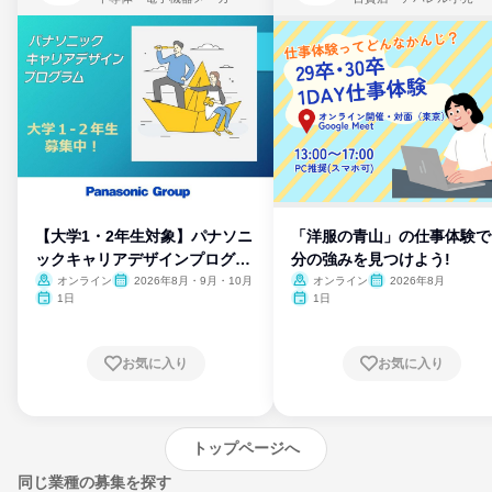
【大学1・2年生対象】パナソニ
「洋服の青山」の仕事体験で
ックキャリアデザインプログラ
分の強みを見つけよう!
ム
オンライン
2026年8月・9月・10月
オンライン
2026年8月
1日
1日
お気に入り
お気に入り
トップページへ
同じ業種の募集を探す