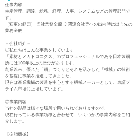
仕事内容
生産管理、調達、総務、経理、人事、システムなどの管理部門で
す。
（変更の範囲） 当社業務全般 ※関連会社等への出向時は出向先の
業務全般
＝会社紹介＝
◎私たちはこんな事業をしています
「素材とメカトロニクス」のプロフェッショナルである日本製鋼
所には100年以上の歴史があります。
創業以来、優れた「鋼」づくりとそれを活かした「機械」の技術
を基礎に事業を推進してきました。
現在は産業機械の製造を中心とする機械メーカーとして、東証プ
ライム市場に上場しています。
◎事業内容
当社の製品は様々な場所で用いられておりますので、
現在行っている事業領域と合わせて、いくつかの事業内容をご紹
介します。
【樹脂機械】