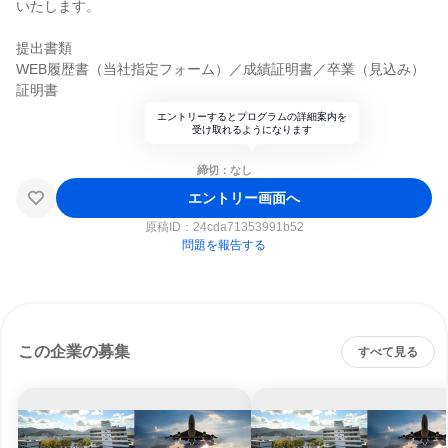
いたします。
提出書類
WEB履歴書（当社指定フォーム）／成績証明書／卒業（見込み）
証明書
エントリーするとプログラムの詳細案内を
受け取れるようになります
締切：なし
エントリー画面へ
原稿ID：
24cda71353991b52
問題を報告する
この企業の募集
すべて見る