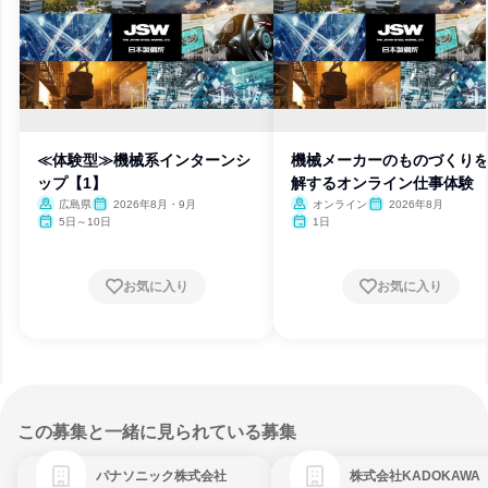
≪体験型≫機械系インターンシ
機械メーカーのものづくり
ップ【1】
解するオンライン仕事体験
広島県
2026年8月・9月
オンライン
2026年8月
5日～10日
1日
お気に入り
お気に入り
この募集と一緒に見られている募集
パナソニック株式会社
株式会社KADOKAWA