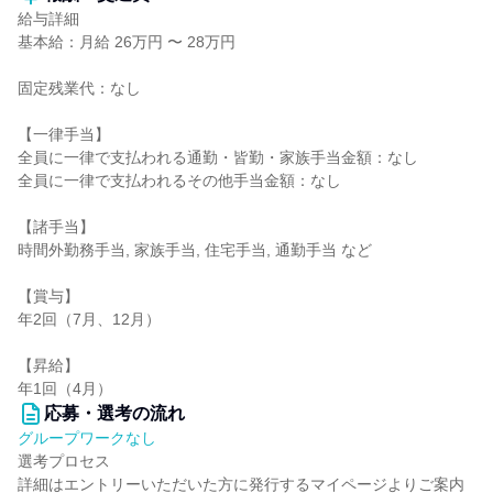
給与詳細
基本給：月給 26万円 〜 28万円
固定残業代：なし
【一律手当】
全員に一律で支払われる通勤・皆勤・家族手当金額：なし
全員に一律で支払われるその他手当金額：なし
【諸手当】
時間外勤務手当, 家族手当, 住宅手当, 通勤手当 など
【賞与】
年2回（7月、12月）
【昇給】
年1回（4月）
応募・選考の流れ
グループワークなし
選考プロセス
詳細はエントリーいただいた方に発行するマイページよりご案内