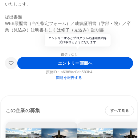
いたします。
提出書類
WEB履歴書（当社指定フォーム）／成績証明書（学部・院）／卒
業（見込み）証明書もしくは修了（見込み）証明書
エントリーするとプログラムの詳細案内を
受け取れるようになります
締切：なし
エントリー画面へ
原稿ID：
a63f8fac0db583b4
問題を報告する
この企業の募集
すべて見る