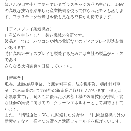
皆さんが日常生活で使っているプラスチック製品の中には、JSW
の高度な技術を結集した産業機械を使って作られたモノもありま
す。プラスチック分野は今後も更なる成長が期待できます。
【ディスプレイ製造機器】
IT産業を中心とした、製造機械の分野です。
製品としては、パソコンや携帯電話などのディスプレイ製造装置
があります。
特に高精細ディスプレイを製造するためには当社の製品が不可欠
であり、
さらなる技術開発を目指しています。
【新事業】
現在、成膜/結晶事業、金属材料事業、航空機事業、機能材料事
業、水素事業の5つの分野の新事業に取り組んでいます。例えば、
水素事業では、耐久性に優れた水素蓄圧機の製造技術が持続可能
な社会の実現に向けての、クリーンエネルギーとして期待されて
います。
また、「情報通信・5G」に関連した分野や、「民間航空機向けの
新素材」など、様々な分野へと活躍フィールドを広げています。