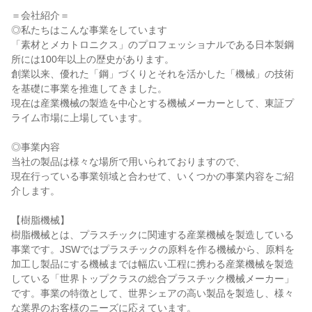
＝会社紹介＝
◎私たちはこんな事業をしています
「素材とメカトロニクス」のプロフェッショナルである日本製鋼
所には100年以上の歴史があります。
創業以来、優れた「鋼」づくりとそれを活かした「機械」の技術
を基礎に事業を推進してきました。
現在は産業機械の製造を中心とする機械メーカーとして、東証プ
ライム市場に上場しています。
◎事業内容
当社の製品は様々な場所で用いられておりますので、
現在行っている事業領域と合わせて、いくつかの事業内容をご紹
介します。
【樹脂機械】
樹脂機械とは、プラスチックに関連する産業機械を製造している
事業です。JSWではプラスチックの原料を作る機械から、原料を
加工し製品にする機械までは幅広い工程に携わる産業機械を製造
している「世界トップクラスの総合プラスチック機械メーカー」
です。事業の特徴として、世界シェアの高い製品を製造し、様々
な業界のお客様のニーズに応えています。