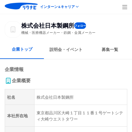
インターン
キャリア
＆
株式会社日本製鋼所
フォロー
機械・医療機器メーカー・鉄鋼・金属メーカー
企業トップ
説明会・イベント
募集一覧
企業情報
企業概要
社名
株式会社日本製鋼所
東京都品川区大崎１丁目１１番１号ゲートシテ
本社所在地
ィ大崎ウエストタワー