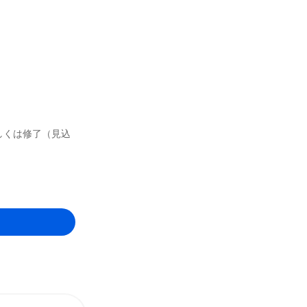
しくは修了（見込