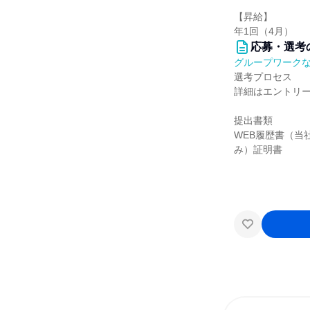
【昇給】
年1回（4月）
応募・選考
グループワーク
選考プロセス
詳細はエントリ
提出書類
WEB履歴書（
み）証明書