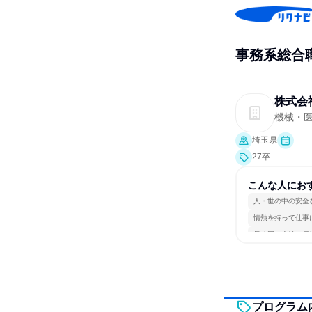
事務系総合
株式会
機械・
埼玉県
27卒
こんな人にお
人・世の中の安全
情熱を持って仕事
長く同じ会社に居
プログラム