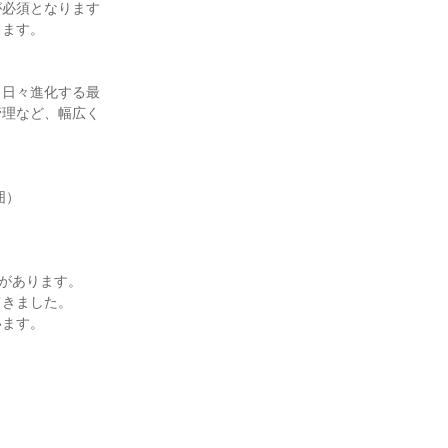
が必須となります
ります。
、日々進化する最
管理など、幅広く
囲）
史があります。
てきました。
います。