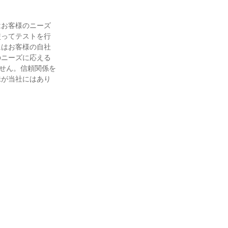
はお客様のニーズ
使ってテストを行
にはお客様の自社
のニーズに応える
ません。信頼関係を
味が当社にはあり