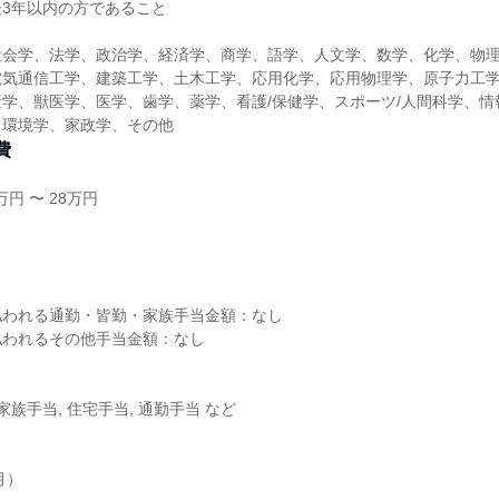
3年以内の方であること
社会学、法学、政治学、経済学、商学、語学、人文学、数学、化学、物
電気通信工学、建築工学、土木工学、応用化学、応用物理学、原子力工
学、獣医学、医学、歯学、薬学、看護/保健学、スポーツ/人間科学、情
、環境学、家政学、その他
費
円 〜 28万円
し
払われる通勤・皆勤・家族手当金額：なし
払われるその他手当金額：なし
家族手当, 住宅手当, 通勤手当 など
月）