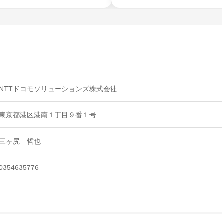
NTTドコモソリューションズ株式会社
東京都港区港南１丁目９番１号
三ヶ尻 哲也
0354635776