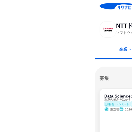
NT
ソフトウ
企業ト
募集
Data Scien
説明会・イベント
東京都
202