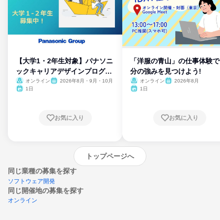
【大学1・2年生対象】パナソニ
「洋服の青山」の仕事体験で
ックキャリアデザインプログラ
分の強みを見つけよう!
ム
オンライン
2026年8月・9月・10月
オンライン
2026年8月
1日
1日
お気に入り
お気に入り
トップページへ
同じ業種の募集を探す
ソフトウェア開発
同じ開催地の募集を探す
オンライン