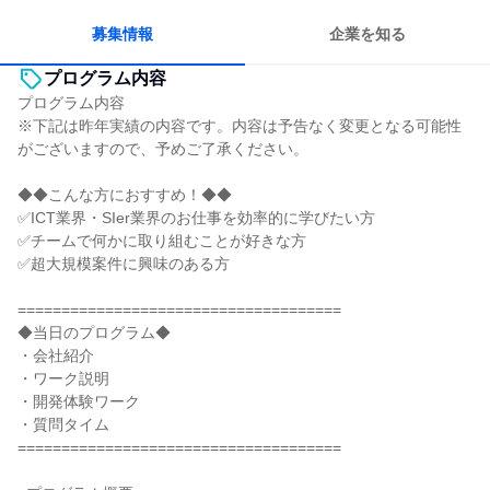
自分の好きな時間で働ける
若手が裁量を持てる環境
募集情報
企業を知る
プログラム内容
プログラム内容
※下記は昨年実績の内容です。内容は予告なく変更となる可能性
がございますので、予めご了承ください。
◆◆こんな方におすすめ！◆◆
✅ICT業界・SIer業界のお仕事を効率的に学びたい方
✅チームで何かに取り組むことが好きな方
✅超大規模案件に興味のある方
=====================================
◆当日のプログラム◆
・会社紹介
・ワーク説明
・開発体験ワーク
・質問タイム
=====================================