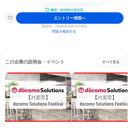
締切：2026年11月20日
エントリー画面へ
原稿ID：
70ad061dd137c95a
問題を報告する
この企業の説明会・イベント
すべて見る