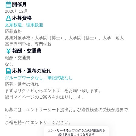
開催月
2026年12月
応募資格
文系歓迎、理系歓迎
応募資格
募集対象学校：大学院（博士）、大学院（修士）、大学、短大、
高等専門学校、専門学校
報酬・交通費
報酬・交通費
なし
応募・選考の流れ
グループワークなし、筆記試験なし
応募・選考の流れ
まずはリクナビからエントリ―をお願い致します。
後日マイページのご案内をお送りします。
応募には、エントリーシート提出および適性検査の受検が必要で
す。
余裕を持ってエントリ―ください。
エントリーするとプログラムの詳細案内を
受け取れるようになります