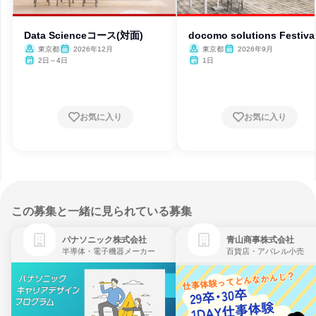
Data Scienceコース(対面)
docomo solutions Festiva
東京都
2026年12月
東京都
2026年9月
2日～4日
1日
お気に入り
お気に入り
この募集と一緒に見られている募集
パナソニック株式会社
青山商事株式会社
半導体・電子機器メーカー
百貨店・アパレル小売