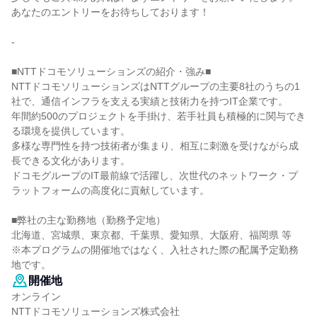
あなたのエントリーをお待ちしております！
-
■NTTドコモソリューションズの紹介・強み■
NTTドコモソリューションズはNTTグループの主要8社のうちの1
社で、通信インフラを支える実績と技術力を持つIT企業です。
年間約500のプロジェクトを手掛け、若手社員も積極的に関与でき
る環境を提供しています。
多様な専門性を持つ技術者が集まり、相互に刺激を受けながら成
長できる文化があります。
ドコモグループのIT最前線で活躍し、次世代のネットワーク・プ
ラットフォームの高度化に貢献しています。
■弊社の主な勤務地（勤務予定地）
北海道、宮城県、東京都、千葉県、愛知県、大阪府、福岡県 等
※本プログラムの開催地ではなく、入社された際の配属予定勤務
地です。
開催地
オンライン
NTTドコモソリューションズ株式会社